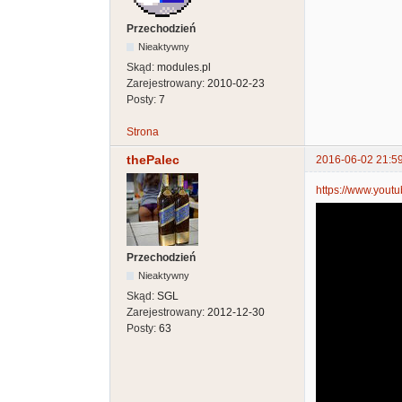
Przechodzień
Nieaktywny
Skąd:
modules.pl
Zarejestrowany:
2010-02-23
Posty:
7
Strona
thePalec
2016-06-02 21:5
https://www.you
Przechodzień
Nieaktywny
Skąd:
SGL
Zarejestrowany:
2012-12-30
Posty:
63