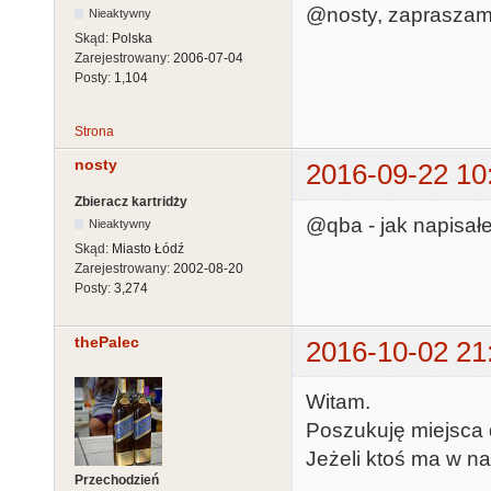
@nosty, zapraszam
Nieaktywny
Skąd:
Polska
Zarejestrowany:
2006-07-04
Posty:
1,104
Strona
nosty
2016-09-22 10
Zbieracz kartridży
@qba - jak napisałe
Nieaktywny
Skąd:
Miasto Łódź
Zarejestrowany:
2002-08-20
Posty:
3,274
thePalec
2016-10-02 21
Witam.
Poszukuję miejsca 
Jeżeli ktoś ma w n
Przechodzień