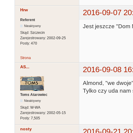
Hrw
2016-09-07 20
Referent
Jest jeszcze "Dom 
Nieaktywny
Skąd:
Szczecin
Zarejestrowany:
2002-09-25
Posty:
470
Strona
AS...
2016-09-08 16
Almond, "we dwoje
Tylko czy uda nam s
Toms Atarowiec
Nieaktywny
Skąd:
W-WA
Zarejestrowany:
2002-05-15
Posty:
7,505
nosty
2016-09-21 20