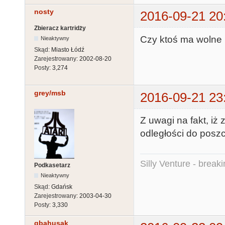
nosty
2016-09-21 20
Zbieracz kartridży
Czy ktoś ma wolne 
Nieaktywny
Skąd:
Miasto Łódź
Zarejestrowany:
2002-08-20
Posty:
3,274
grey/msb
2016-09-21 23
Z uwagi na fakt, iż
odległości do posz
Silly Venture - break
Podkasetarz
Nieaktywny
Skąd:
Gdańsk
Zarejestrowany:
2003-04-30
Posty:
3,330
qbahusak