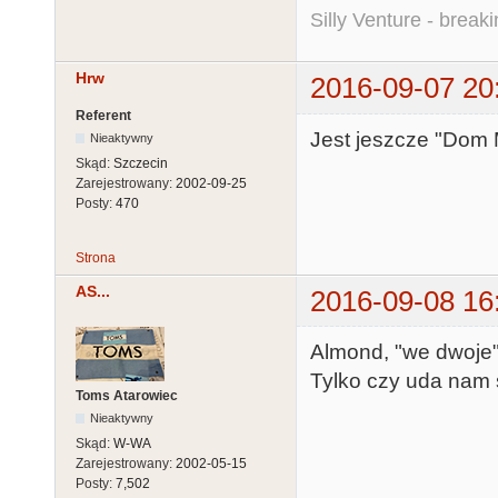
Silly Venture - break
Hrw
2016-09-07 20
Referent
Jest jeszcze "Dom 
Nieaktywny
Skąd:
Szczecin
Zarejestrowany:
2002-09-25
Posty:
470
Strona
AS...
2016-09-08 16
Almond, "we dwoje
Tylko czy uda nam s
Toms Atarowiec
Nieaktywny
Skąd:
W-WA
Zarejestrowany:
2002-05-15
Posty:
7,502