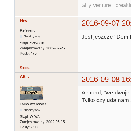
Silly Venture - break
Hrw
2016-09-07 20
Referent
Jest jeszcze "Dom 
Nieaktywny
Skąd:
Szczecin
Zarejestrowany:
2002-09-25
Posty:
470
Strona
AS...
2016-09-08 16
Almond, "we dwoje
Tylko czy uda nam s
Toms Atarowiec
Nieaktywny
Skąd:
W-WA
Zarejestrowany:
2002-05-15
Posty:
7,503