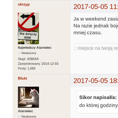
skrzyp
2017-05-05 11
Ja w weekend zasią
Na razie jednak bo
mniej czasu.
.: miejsce na twoją r
Najmłodszy Atarowiec
Nieaktywny
Skąd:
JO90XA
Zarejestrowany:
2014-12-03
Posty:
1,060
Bluki
2017-05-05 18
Sikor napisał/a:
do której godziny
Atarowiec
Nieaktywny