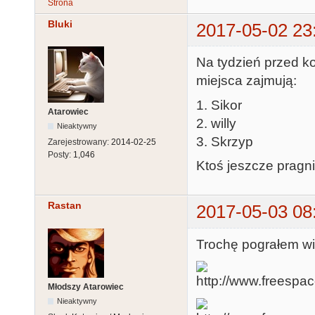
Strona
Bluki
2017-05-02 23
Na tydzień przed 
miejsca zajmują:
1. Sikor
Atarowiec
2. willy
Nieaktywny
3. Skrzyp
Zarejestrowany:
2014-02-25
Posty:
1,046
Ktoś jeszcze pragn
Rastan
2017-05-03 08
Trochę pograłem wi
Młodszy Atarowiec
Nieaktywny