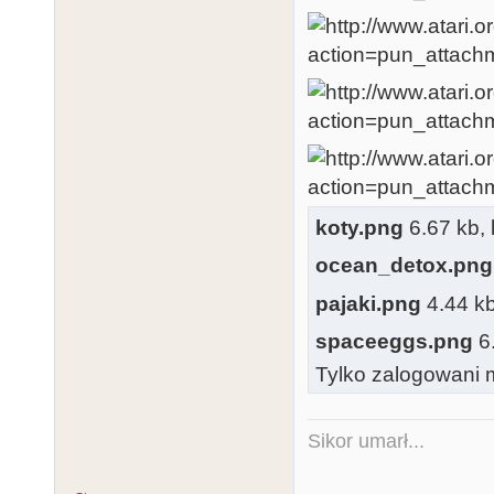
koty.png
6.67 kb, 
ocean_detox.png
pajaki.png
4.44 kb
spaceeggs.png
6.
Tylko zalogowani m
Sikor umarł...