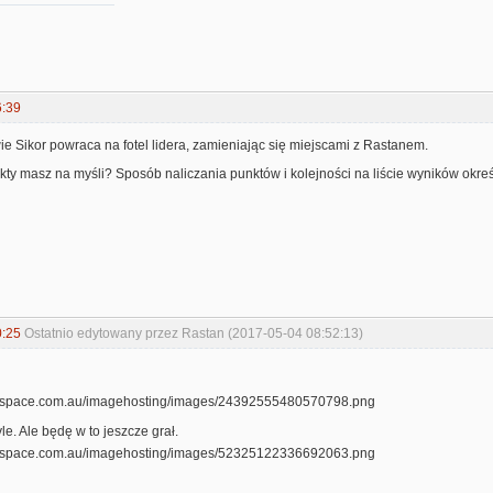
6:39
wie Sikor powraca na fotel lidera, zamieniając się miejscami z Rastanem.
kty masz na myśli? Sposób naliczania punktów i kolejności na liście wyników okreś
0:25
Ostatnio edytowany przez Rastan (2017-05-04 08:52:13)
le. Ale będę w to jeszcze grał.