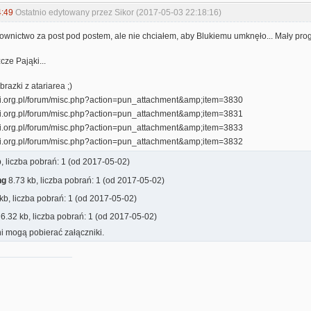
4:49
Ostatnio edytowany przez Sikor (2017-05-03 22:18:16)
wnictwo za post pod postem, ale nie chciałem, aby Blukiemu umknęło... Mały prog
cze Pająki...
brazki z atariarea ;)
, liczba pobrań: 1 (od 2017-05-02)
ng
8.73 kb, liczba pobrań: 1 (od 2017-05-02)
kb, liczba pobrań: 1 (od 2017-05-02)
6.32 kb, liczba pobrań: 1 (od 2017-05-02)
i mogą pobierać załączniki.