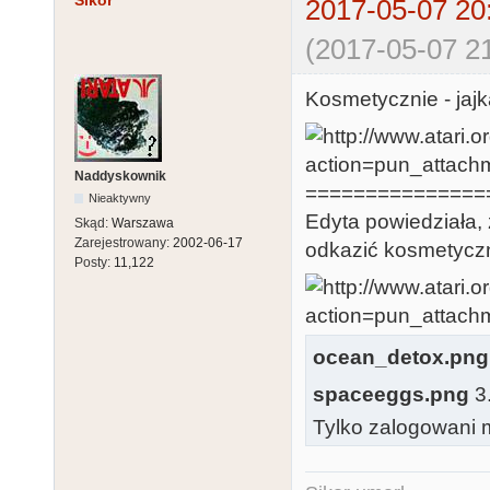
2017-05-07 20
(2017-05-07 21
Kosmetycznie - jajk
Naddyskownik
===============
Nieaktywny
Edyta powiedziała, 
Skąd:
Warszawa
Zarejestrowany:
2002-06-17
odkazić kosmetyczn
Posty:
11,122
ocean_detox.png
spaceeggs.png
3.
Tylko zalogowani m