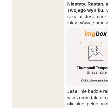
Niestety, Rastan, 
Twojego wyniku.
M
rezultat. Jeśli mas
fakty mówią same z
Jeżeli nie będzie r
wieczorem (ale nie 
oficjalne, pełne, re