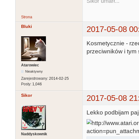
Sikor umarł...
Strona
Bluki
2017-05-08 00
Kosmetycznie - rze
przeciwników i tym 
Atarowiec
Nieaktywny
Zarejestrowany:
2014-02-25
Posty:
1,046
Sikor
2017-05-08 21
Lekko podbijam pają
Naddyskownik