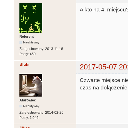
A kto na 4. miejscu?
Referent
Nieaktywny
Zarejestrowany:
2013-11-18
Posty:
459
Bluki
2017-05-07 20
Czwarte miejsce nie
czas na dołączeni
Atarowiec
Nieaktywny
Zarejestrowany:
2014-02-25
Posty:
1,046
Sikor