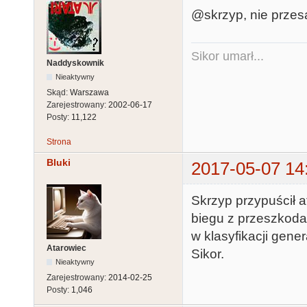
@skrzyp, nie przes
Sikor umarł...
Naddyskownik
Nieaktywny
Skąd:
Warszawa
Zarejestrowany:
2002-06-17
Posty:
11,122
Strona
Bluki
2017-05-07 14
Skrzyp przypuścił 
biegu z przeszkoda
w klasyfikacji gene
Atarowiec
Sikor.
Nieaktywny
Zarejestrowany:
2014-02-25
Posty:
1,046