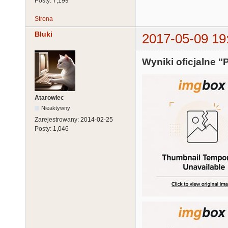
Posty:
7,199
Strona
Bluki
2017-05-09 19
Wyniki oficjalne 
Atarowiec
Nieaktywny
Zarejestrowany:
2014-02-25
Posty:
1,046