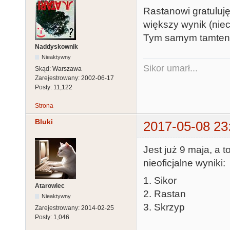
Rastanowi gratuluję
większy wynik (niec
Tym samym tamten wy
Naddyskownik
Nieaktywny
Sikor umarł...
Skąd:
Warszawa
Zarejestrowany:
2002-06-17
Posty:
11,122
Strona
Bluki
2017-05-08 23
Jest już 9 maja, a 
nieoficjalne wyniki:
1. Sikor
Atarowiec
2. Rastan
Nieaktywny
3. Skrzyp
Zarejestrowany:
2014-02-25
Posty:
1,046