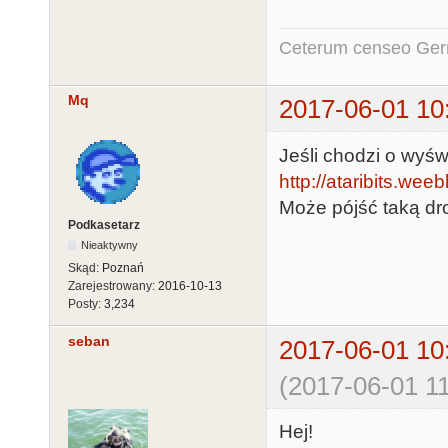
Ceterum censeo Ger
Mq
2017-06-01 10
Jeśli chodzi o wyświ
http://ataribits.wee
Może pójść taką dro
Podkasetarz
Nieaktywny
Skąd:
Poznań
Zarejestrowany:
2016-10-13
Posty:
3,234
seban
2017-06-01 10
(2017-06-01 11
Hej!