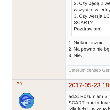
2. Czy będą 2 we
wszystko w jed
3. Czy wersja L
SCART?
Pozdrawiam!
1. Niekoniecznie.
2. Na pewno nie będ
3. Nie.
Ceterum censeo Ger
Mq
2017-05-23 18
ad.3. Rozumiem Sim
SCART, ani żadnyc
"dla ludzi", tylko 