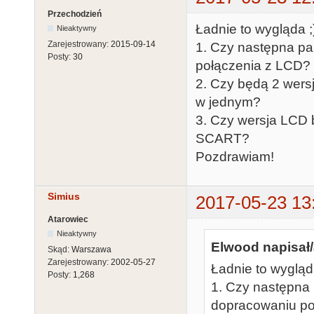
Przechodzień
Ładnie to wygląda ;
Nieaktywny
Zarejestrowany:
2015-09-14
1. Czy następna pa
Posty:
30
połączenia z LCD?
2. Czy będą 2 wersj
w jednym?
3. Czy wersja LCD 
SCART?
Pozdrawiam!
Simius
2017-05-23 13
Atarowiec
Nieaktywny
Elwood napisał/
Skąd:
Warszawa
Zarejestrowany:
2002-05-27
Ładnie to wygląd
Posty:
1,268
1. Czy następna
dopracowaniu po