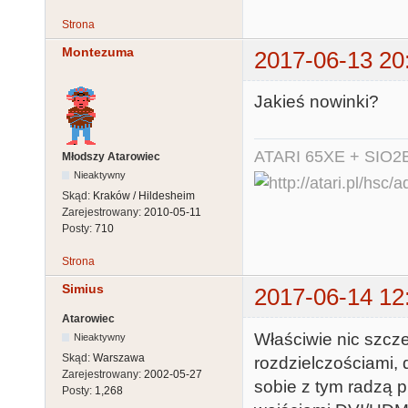
Strona
Montezuma
2017-06-13 20
Jakieś nowinki?
ATARI 65XE + SIO2
Młodszy Atarowiec
Nieaktywny
Skąd:
Kraków / Hildesheim
Zarejestrowany:
2010-05-11
Posty:
710
Strona
Simius
2017-06-14 12
Atarowiec
Właściwie nic szcz
Nieaktywny
Skąd:
Warszawa
rozdzielczościami,
Zarejestrowany:
2002-05-27
sobie z tym radzą 
Posty:
1,268