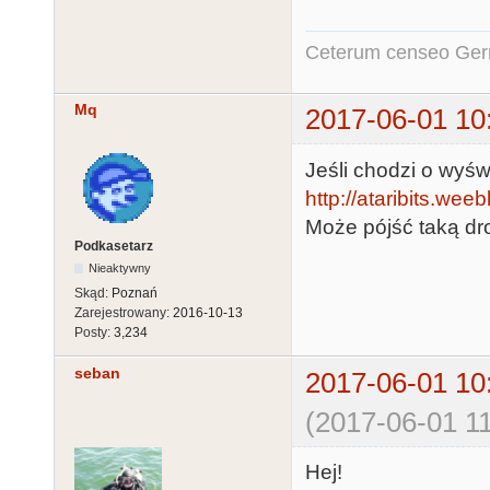
Ceterum censeo Ger
Mq
2017-06-01 10
Jeśli chodzi o wyświ
http://ataribits.wee
Może pójść taką dro
Podkasetarz
Nieaktywny
Skąd:
Poznań
Zarejestrowany:
2016-10-13
Posty:
3,234
seban
2017-06-01 10
(2017-06-01 11
Hej!