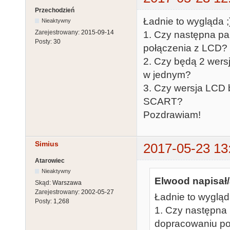
Przechodzień
Ładnie to wygląda ;
Nieaktywny
Zarejestrowany:
2015-09-14
1. Czy następna pa
Posty:
30
połączenia z LCD?
2. Czy będą 2 wersj
w jednym?
3. Czy wersja LCD 
SCART?
Pozdrawiam!
Simius
2017-05-23 13
Atarowiec
Nieaktywny
Elwood napisał/
Skąd:
Warszawa
Zarejestrowany:
2002-05-27
Ładnie to wygląd
Posty:
1,268
1. Czy następna
dopracowaniu po