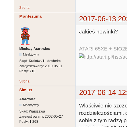
Strona
Montezuma
2017-06-13 20
Jakieś nowinki?
ATARI 65XE + SIO2
Młodszy Atarowiec
Nieaktywny
Skąd:
Kraków / Hildesheim
Zarejestrowany:
2010-05-11
Posty:
710
Strona
Simius
2017-06-14 12
Atarowiec
Właściwie nic szcz
Nieaktywny
Skąd:
Warszawa
rozdzielczościami,
Zarejestrowany:
2002-05-27
sobie z tym radzą 
Posty:
1,268