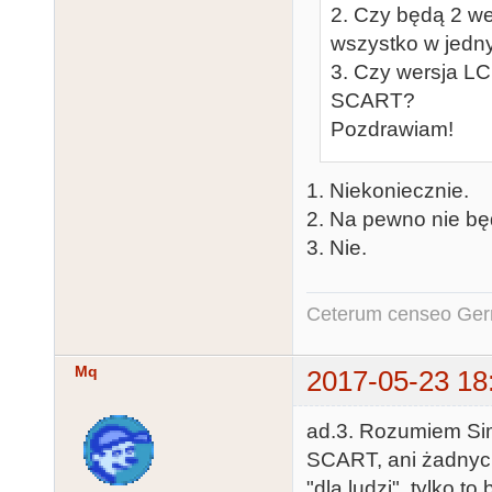
2. Czy będą 2 we
wszystko w jed
3. Czy wersja L
SCART?
Pozdrawiam!
1. Niekoniecznie.
2. Na pewno nie będ
3. Nie.
Ceterum censeo Ger
Mq
2017-05-23 18
ad.3. Rozumiem Sim
SCART, ani żadnyc
"dla ludzi", tylko 