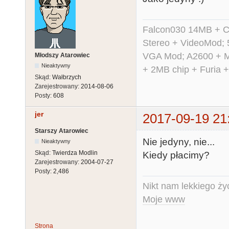
Falcon030 14MB + C
Stereo + VideoMod; 
VGA Mod; A2600 + M
Młodszy Atarowiec
Nieaktywny
+ 2MB chip + Furia 
Skąd:
Wałbrzych
Zarejestrowany:
2014-08-06
Posty:
608
jer
2017-09-19 21
Starszy Atarowiec
Nie jedyny, nie...
Nieaktywny
Skąd:
Twierdza Modlin
Kiedy płacimy?
Zarejestrowany:
2004-07-27
Posty:
2,486
Nikt nam lekkiego życ
Moje www
Strona