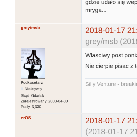
gdzie udało się wep
mryga...
grey/msb
2018-01-17 21
grey/msb (201
Wlasciwy post poniz
Nie cierpie pisac z 
Podkasetarz
Silly Venture - break
Nieaktywny
Skąd:
Gdańsk
Zarejestrowany:
2003-04-30
Posty:
3,330
erOS
2018-01-17 21
(2018-01-17 21