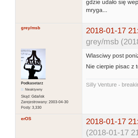
gdzie udało się wep
mryga...
grey/msb
2018-01-17 21
grey/msb (201
Wlasciwy post poniz
Nie cierpie pisac z 
Podkasetarz
Silly Venture - break
Nieaktywny
Skąd:
Gdańsk
Zarejestrowany:
2003-04-30
Posty:
3,330
erOS
2018-01-17 21
(2018-01-17 21