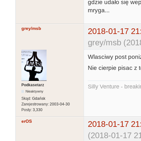
gdzie udało się wep
mryga...
grey/msb
2018-01-17 21
grey/msb (201
Wlasciwy post poniz
Nie cierpie pisac z 
Podkasetarz
Silly Venture - break
Nieaktywny
Skąd:
Gdańsk
Zarejestrowany:
2003-04-30
Posty:
3,330
erOS
2018-01-17 21
(2018-01-17 21