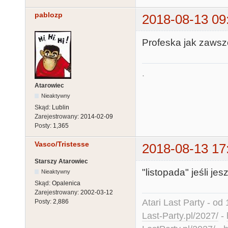
pablozp
2018-08-13 09
Profeska jak zawsz
.
Atarowiec
Nieaktywny
Skąd:
Lublin
Zarejestrowany:
2014-02-09
Posty:
1,365
Vasco/Tristesse
2018-08-13 17
Starszy Atarowiec
"listopada" jeśli je
Nieaktywny
Skąd:
Opalenica
Zarejestrowany:
2002-03-12
Atari Last Party - od 
Posty:
2,886
Last-Party.pl/2027/
-