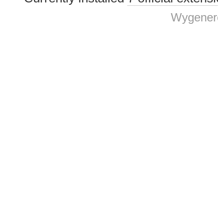
Wygenero