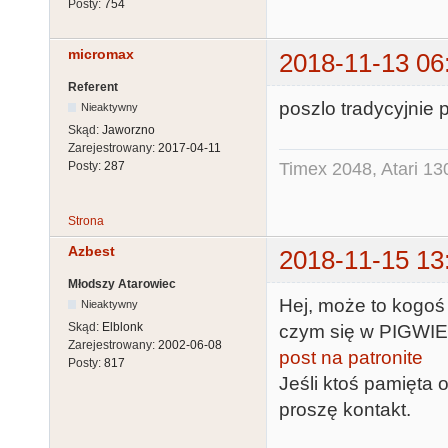
Posty:
754
micromax
2018-11-13 06
Referent
poszlo tradycyjnie
Nieaktywny
Skąd:
Jaworzno
Zarejestrowany:
2017-04-11
Timex 2048, Atari 13
Posty:
287
Strona
Azbest
2018-11-15 13
Młodszy Atarowiec
Hej, może to kogoś 
Nieaktywny
Skąd:
Elblonk
czym się w PIGWIE
Zarejestrowany:
2002-06-08
post na patronite
Posty:
817
Jeśli ktoś pamięta 
proszę kontakt.