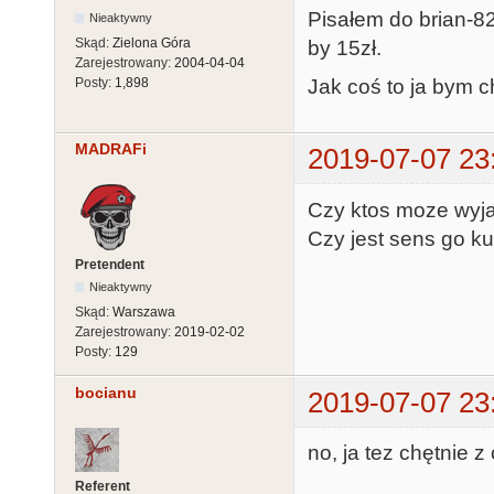
Pisałem do brian-82
Nieaktywny
Skąd:
Zielona Góra
by 15zł.
Zarejestrowany:
2004-04-04
Jak coś to ja bym c
Posty:
1,898
MADRAFi
2019-07-07 23
Czy ktos moze wyja
Czy jest sens go k
Pretendent
Nieaktywny
Skąd:
Warszawa
Zarejestrowany:
2019-02-02
Posty:
129
bocianu
2019-07-07 23
no, ja tez chętnie 
Referent