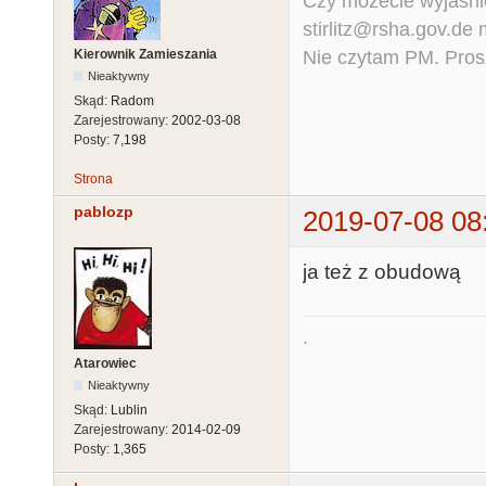
Czy możecie wyjaśnić
stirlitz@rsha.gov.de
Nie czytam PM. Pros
Kierownik Zamieszania
Nieaktywny
Skąd:
Radom
Zarejestrowany:
2002-03-08
Posty:
7,198
Strona
pablozp
2019-07-08 08
ja też z obudową
.
Atarowiec
Nieaktywny
Skąd:
Lublin
Zarejestrowany:
2014-02-09
Posty:
1,365