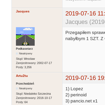
Jacques
2019-07-16 11
Jacques (2019
Przegapiłem sprawę
nabyłbym 1 SZT. Z
Podkasetarz
Nieaktywny
Skąd:
Wrocław
Zarejestrowany:
2002-07-17
Posty:
3,356
Artu2tu
2019-07-16 19
Przechodzień
1) Lopez
Nieaktywny
Skąd:
Niedaleko Szczecina
2) perinoid
Zarejestrowany:
2016-10-17
3) pancio.net x1
Posty:
64