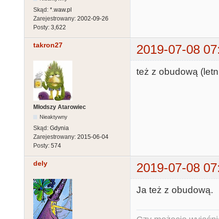
Skąd:
*.waw.pl
Zarejestrowany:
2002-09-26
Posty:
3,622
takron27
2019-07-08 07
też z obudową (letn
Młodszy Atarowiec
Nieaktywny
Skąd:
Gdynia
Zarejestrowany:
2015-06-04
Posty:
574
dely
2019-07-08 07
Ja też z obudową.