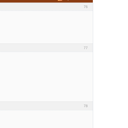
76
77
78