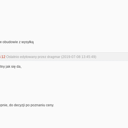
 w obudowie z wysyłką
5:12
Ostatnio edytowany przez dragmar (2019-07-08 13:45:49)
tny jak się da,
ępnie, do decyzji po poznaniu ceny.