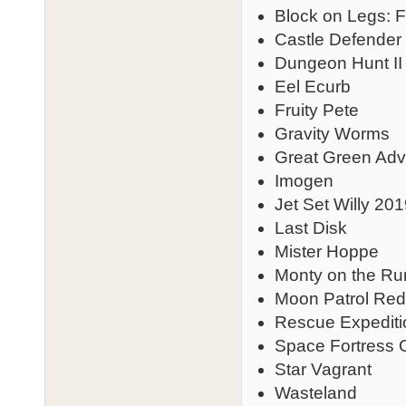
Block on Legs: F
Castle Defender
Dungeon Hunt II
Eel Ecurb
Fruity Pete
Gravity Worms
Great Green Adv
Imogen
Jet Set Willy 20
Last Disk
Mister Hoppe
Monty on the Ru
Moon Patrol Re
Rescue Expediti
Space Fortress
Star Vagrant
Wasteland