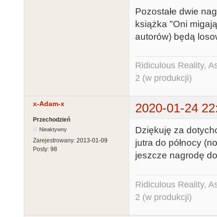
Pozostałe dwie nagr
książka "Oni migają
autorów) będą los
Ridiculous Reality, 
2 (w produkcji)
x-Adam-x
2020-01-24 22
Przechodzień
Dziękuję za dotyc
Nieaktywny
Zarejestrowany:
2013-01-09
jutra do północy (no
Posty:
98
jeszcze nagrodę dos
Ridiculous Reality, 
2 (w produkcji)