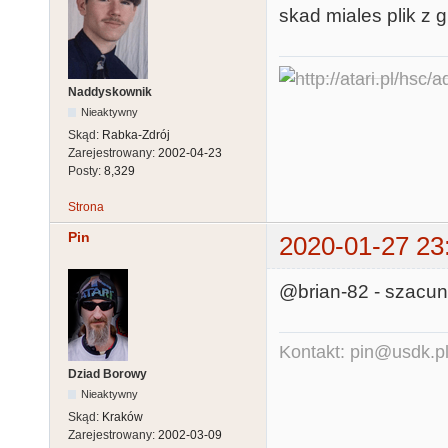
skad miales plik z 
Naddyskownik
Nieaktywny
Skąd:
Rabka-Zdrój
Zarejestrowany:
2002-04-23
Posty:
8,329
Strona
Pin
2020-01-27 23
@brian-82 - szacun
Kontakt: pin@usdk.p
Dziad Borowy
Nieaktywny
Skąd:
Kraków
Zarejestrowany:
2002-03-09