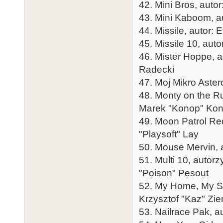
42. Mini Bros, autor
43. Mini Kaboom, au
44. Missile, autor: 
45. Missile 10, autor
46. Mister Hoppe, a
Radecki
47. Moj Mikro Aster
48. Monty on the Ru
Marek "Konop" Kono
49. Moon Patrol Red
"Playsoft" Lay
50. Mouse Mervin, a
51. Multi 10, autor
"Poison" Pesout
52. My Home, My Sp
Krzysztof "Kaz" Zie
53. Nailrace Pak, 