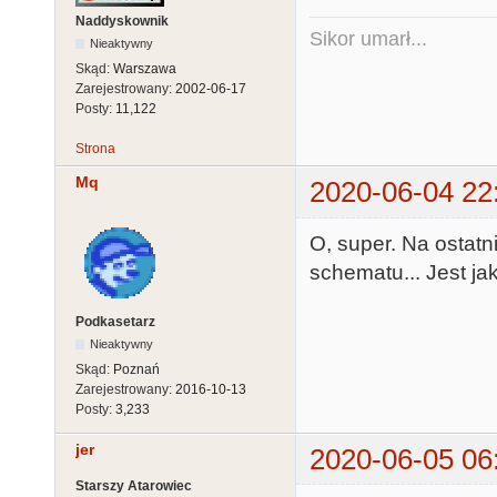
Naddyskownik
Sikor umarł...
Nieaktywny
Skąd:
Warszawa
Zarejestrowany:
2002-06-17
Posty:
11,122
Strona
Mq
2020-06-04 22
O, super. Na ostatn
schematu... Jest ja
Podkasetarz
Nieaktywny
Skąd:
Poznań
Zarejestrowany:
2016-10-13
Posty:
3,233
jer
2020-06-05 06
Starszy Atarowiec