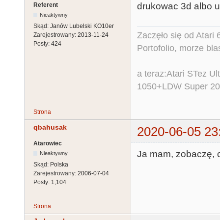
drukowac 3d albo u
Referent
Nieaktywny
Skąd:
Janów Lubelski KO10er
Zaczęło się od Atar
Zarejestrowany:
2013-11-24
Posty:
424
Portofolio, morze bl
a teraz:Atari STez 
1050+LDW Super 2
Strona
qbahusak
2020-06-05 23
Atarowiec
Ja mam, zobaczę, c
Nieaktywny
Skąd:
Polska
Zarejestrowany:
2006-07-04
Posty:
1,104
Strona