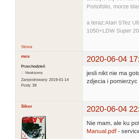
Portofolio, morze bl
a teraz:Atari STez 
1050+LDW Super 2
Strona
mcs
2020-06-04 17
Przechodzień
jesli nikt nie ma g
Nieaktywny
Zarejestrowany:
2019-01-14
zdjecia i pomierzyc
Posty:
39
Sikor
2020-06-04 22
Nie mam, ale ku p
Manual.pdf
- servic