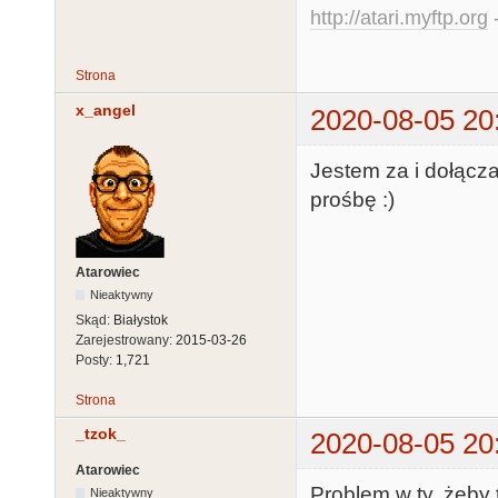
http://atari.myftp.org
-
Strona
x_angel
2020-08-05 20
Jestem za i dołącza
prośbę :)
Atarowiec
Nieaktywny
Skąd:
Białystok
Zarejestrowany:
2015-03-26
Posty:
1,721
Strona
_tzok_
2020-08-05 20
Atarowiec
Problem w ty, żeby 
Nieaktywny