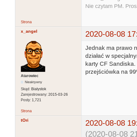
Nie czytam PM. Pros
Strona
x_angel
2020-08-08 17
Jednak ma prawo nie
działać w specjalny
karty CF Sandiska.
przejściówka na 99%
Atarowiec
Nieaktywny
Skąd:
Białystok
Zarejestrowany:
2015-03-26
Posty:
1,721
Strona
tOri
2020-08-08 19
(2020-08-08 21