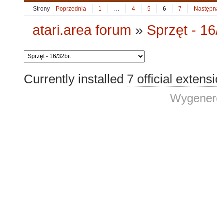
Strony
Poprzednia
1
…
4
5
6
7
Następn
atari.area forum
»
Sprzęt - 16
Currently installed
7 official extens
Wygenero