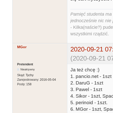
Pamięć studenta ma c
jednocześnie nic nie
- Kilka(naście?) pude
wszystkimi rządzić.
MGor
2020-09-21 07
(2020-09-21 07
Pretendent
Ja też chcę :)
Nieaktywny
Skąd:
Tychy
1. pancio.net - 1szt
Zarejestrowany:
2016-05-04
2. DaruG - 1szt
Posty:
158
3. Pawel - 1szt
4. Sikor - 1szt, Spa
5. perinoid - 1szt.
6. MGor - 1szt, Spa