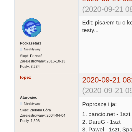
(2020-09-21 08
Edit: pisałem tu o k
testy...
Podkasetarz
Nieaktywny
Skąd:
Poznań
Zarejestrowany:
2016-10-13
Posty:
3,234
lopez
2020-09-21 08
(2020-09-21 09
Atarowiec
Poproszę i ja:
Nieaktywny
Skąd:
Zielona Góra
1. pancio.net - 1szt
Zarejestrowany:
2004-04-04
2. DaruG - 1szt
Posty:
1,898
3. Pawel - 1szt, Sp