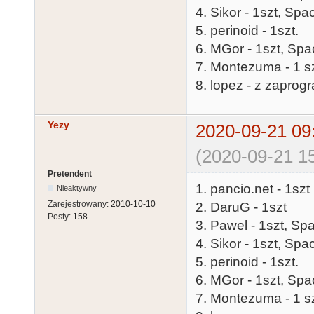
4. Sikor - 1szt, Sp
5. perinoid - 1szt.
6. MGor - 1szt, Spa
7. Montezuma - 1 sz
8. lopez - z zapro
Yezy
2020-09-21 09
(2020-09-21 15
Pretendent
1. pancio.net - 1szt
Nieaktywny
Zarejestrowany:
2010-10-10
2. DaruG - 1szt
Posty:
158
3. Pawel - 1szt, Sp
4. Sikor - 1szt, Sp
5. perinoid - 1szt.
6. MGor - 1szt, Spa
7. Montezuma - 1 sz