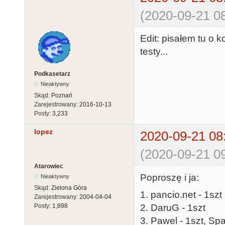
(2020-09-21 08
Edit: pisałem tu o k
testy...
Podkasetarz
Nieaktywny
Skąd:
Poznań
Zarejestrowany:
2016-10-13
Posty:
3,233
lopez
2020-09-21 08
(2020-09-21 09
Atarowiec
Poproszę i ja:
Nieaktywny
Skąd:
Zielona Góra
1. pancio.net - 1szt
Zarejestrowany:
2004-04-04
2. DaruG - 1szt
Posty:
1,898
3. Pawel - 1szt, Sp