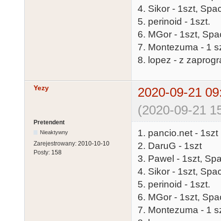
4. Sikor - 1szt, Sp
5. perinoid - 1szt.
6. MGor - 1szt, Spa
7. Montezuma - 1 sz
8. lopez - z zapro
Yezy
2020-09-21 09
(2020-09-21 15
Pretendent
1. pancio.net - 1szt
Nieaktywny
Zarejestrowany:
2010-10-10
2. DaruG - 1szt
Posty:
158
3. Pawel - 1szt, Sp
4. Sikor - 1szt, Sp
5. perinoid - 1szt.
6. MGor - 1szt, Spa
7. Montezuma - 1 sz