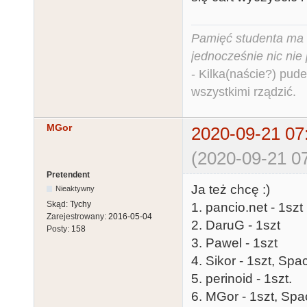
Pamięć studenta ma c
jednocześnie nic nie
- Kilka(naście?) pude
wszystkimi rządzić.
MGor
2020-09-21 07
(2020-09-21 07
Pretendent
Ja też chcę :)
Nieaktywny
Skąd:
Tychy
1. pancio.net - 1szt
Zarejestrowany:
2016-05-04
2. DaruG - 1szt
Posty:
158
3. Pawel - 1szt
4. Sikor - 1szt, Spa
5. perinoid - 1szt.
6. MGor - 1szt, Spa