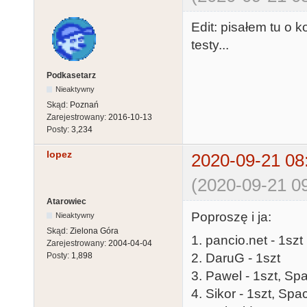
Edit: pisałem tu o k
testy...
Podkasetarz
Nieaktywny
Skąd:
Poznań
Zarejestrowany:
2016-10-13
Posty:
3,234
lopez
2020-09-21 08
(2020-09-21 09
Atarowiec
Poproszę i ja:
Nieaktywny
Skąd:
Zielona Góra
1. pancio.net - 1szt
Zarejestrowany:
2004-04-04
2. DaruG - 1szt
Posty:
1,898
3. Pawel - 1szt, Sp
4. Sikor - 1szt, Sp