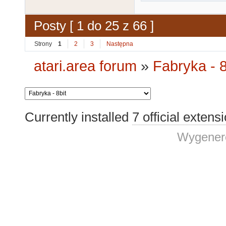
Posty [ 1 do 25 z 66 ]
Strony
1
2
3
Następna
atari.area forum
»
Fabryka - 8
Currently installed
7 official extens
Wygenero