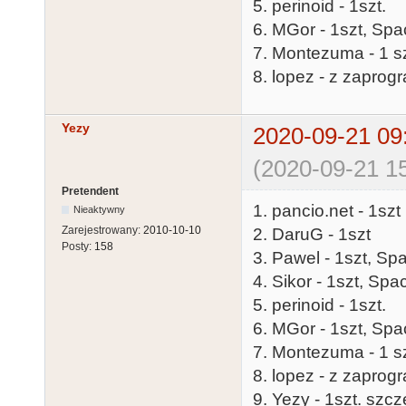
5. perinoid - 1szt.
6. MGor - 1szt, Spa
7. Montezuma - 1 sz
8. lopez - z zapro
Yezy
2020-09-21 09
(2020-09-21 15
Pretendent
1. pancio.net - 1szt
Nieaktywny
Zarejestrowany:
2010-10-10
2. DaruG - 1szt
Posty:
158
3. Pawel - 1szt, Sp
4. Sikor - 1szt, Sp
5. perinoid - 1szt.
6. MGor - 1szt, Spa
7. Montezuma - 1 sz
8. lopez - z zapro
9. Yezy - 1szt. szc