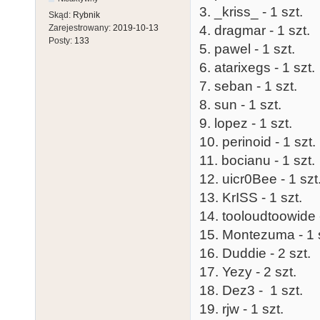
3. _kriss_ - 1 szt.
Skąd:
Rybnik
Zarejestrowany:
2019-10-13
4. dragmar - 1 szt.
Posty:
133
5. pawel - 1 szt.
6. atarixegs - 1 szt.
7. seban - 1 szt.
8. sun - 1 szt.
9. lopez - 1 szt.
10. perinoid - 1 szt.
11. bocianu - 1 szt.
12. uicr0Bee - 1 szt
13. KrISS - 1 szt.
14. tooloudtoowide -
15. Montezuma - 1 
16. Duddie - 2 szt.
17. Yezy - 2 szt.
18. Dez3 - 1 szt.
19. rjw - 1 szt.