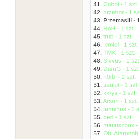
41.
Cobol - 1 szt.
42.
przebor - 1 sz
43. PrzemasIII - 1
44.
HoH - 1 szt.
45.
trub - 1 szt.
46.
lemiel - 1 szt.
47.
TMK - 1 szt.
48.
Sivvus - 1 szt
49.
DaruG - 1 szt
50.
n0rbi - 2 szt.
51.
saulot - 1 szt.
52.
kkrys - 1 szt.
53.
Arson - 1 szt.
54.
terminus - 1 s
55.
perf - 1 szt.
56.
mariuszbox - 
57.
Obi Ataronobi 