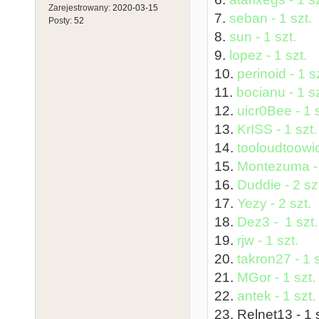
Zarejestrowany:
2020-03-15
7.
seban - 1 szt.
Posty:
52
8.
sun - 1 szt.
9.
lopez - 1 szt.
10.
perinoid - 1 s
11.
bocianu - 1 sz
12.
uicr0Bee - 1 s
13.
KrISS - 1 szt.
14.
tooloudtoowid
15.
Montezuma - 
16.
Duddie - 2 sz
17.
Yezy - 2 szt.
18.
Dez3 - 1 szt.
19.
rjw - 1 szt.
20.
takron27 - 1 s
21.
MGor - 1 szt.
22.
antek - 1 szt.
23. Relnet13 - 1 