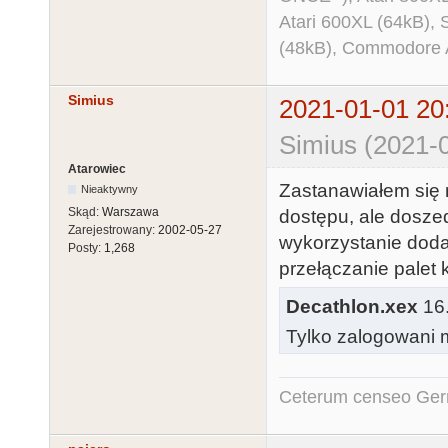
Atari 600XL (64kB)
(48kB), Commodore
Simius
2021-01-01 20
Simius (2021-0
Atarowiec
Zastanawiałem się
Nieaktywny
Skąd:
Warszawa
dostępu, ale dosze
Zarejestrowany:
2002-05-27
wykorzystanie doda
Posty:
1,268
przełączanie palet 
Decathlon.xex
16.
Tylko zalogowani m
Ceterum censeo Ger