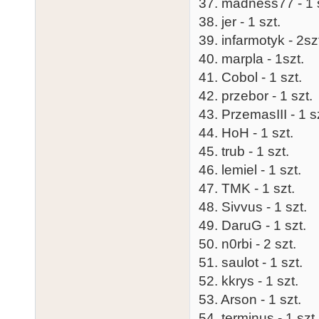
37. madness77 - 1 
38. jer - 1 szt.
39. infarmotyk - 2sz
40. marpla - 1szt.
41. Cobol - 1 szt.
42. przebor - 1 szt.
43. PrzemasIII - 1 s
44. HoH - 1 szt.
45. trub - 1 szt.
46. lemiel - 1 szt.
47. TMK - 1 szt.
48. Sivvus - 1 szt.
49. DaruG - 1 szt.
50. n0rbi - 2 szt.
51. saulot - 1 szt.
52. kkrys - 1 szt.
53. Arson - 1 szt.
54. terminus - 1 szt.