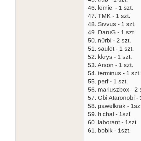
46. lemiel - 1 szt.
47. TMK - 1 szt.
48. Sivvus - 1 szt.
49. DaruG - 1 szt.
50. n0rbi - 2 szt.
51. saulot - 1 szt.
52. kkrys - 1 szt.
53. Arson - 1 szt.
54. terminus - 1 szt.
55. perf - 1 szt.
56. mariuszbox - 2 s
57. Obi Ataronobi - 
58. pawelkrak - 1sz
59. hichal - 1szt
60. laborant - 1szt.
61. bobik - 1szt.