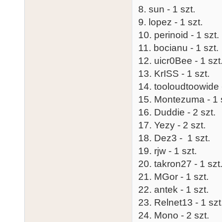
8. sun - 1 szt.
9. lopez - 1 szt.
10. perinoid - 1 szt.
11. bocianu - 1 szt.
12. uicr0Bee - 1 szt
13. KrISS - 1 szt.
14. tooloudtoowide -
15. Montezuma - 1 
16. Duddie - 2 szt.
17. Yezy - 2 szt.
18. Dez3 - 1 szt.
19. rjw - 1 szt.
20. takron27 - 1 szt
21. MGor - 1 szt.
22. antek - 1 szt.
23. Relnet13 - 1 szt
24. Mono - 2 szt.