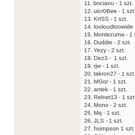
11. bocianu - 1 szt.
12. uicr0Bee - 1 szt
13. KrISS - 1 szt.
14. tooloudtoowide -
15. Montezuma - 1 
16. Duddie - 2 szt.
17. Yezy - 2 szt.
18. Dez3 - 1 szt.
19. rjw - 1 szt.
20. takron27 - 1 szt
21. MGor - 1 szt.
22. antek - 1 szt.
23. Relnet13 - 1 szt
24. Mono - 2 szt.
25. Mq - 1 szt.
26. JLS - 1 szt.
27. hsimpson 1 szt.