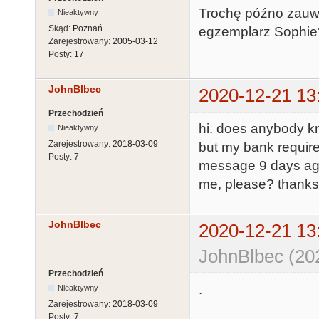
Trochę późno zauwa
Nieaktywny
Skąd:
Poznań
egzemplarz Sophie? 
Zarejestrowany:
2005-03-12
Posty:
17
JohnBlbec
2020-12-21 13
Przechodzień
hi. does anybody k
Nieaktywny
Zarejestrowany:
2018-03-09
but my bank requires
Posty:
7
message 9 days ago 
me, please? thanks
JohnBlbec
2020-12-21 13
JohnBlbec (20
Przechodzień
.
Nieaktywny
Zarejestrowany:
2018-03-09
Posty:
7