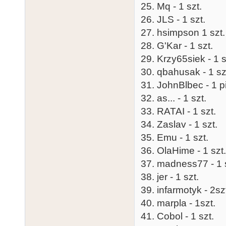
25. Mq - 1 szt.
26. JLS - 1 szt.
27. hsimpson 1 szt.
28. G'Kar - 1 szt.
29. Krzy65siek - 1 s
30. qbahusak - 1 sz
31. JohnBlbec - 1 p
32. as... - 1 szt.
33. RATAI - 1 szt.
34. Zaslav - 1 szt.
35. Emu - 1 szt.
36. OlaHime - 1 szt.
37. madness77 - 1 
38. jer - 1 szt.
39. infarmotyk - 2sz
40. marpla - 1szt.
41. Cobol - 1 szt.