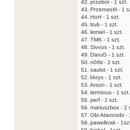
42. przebor - 1 szt.
43. PrzemasIII - 1 s
44. HoH - 1 szt.
45. trub - 1 szt.
46. lemiel - 1 szt.
47. TMK - 1 szt.
48. Sivvus - 1 szt.
49. DaruG - 1 szt.
50. n0rbi - 2 szt.
51. saulot - 1 szt.
52. kkrys - 1 szt.
53. Arson - 1 szt.
54. terminus - 1 szt.
55. perf - 1 szt.
56. mariuszbox - 2 s
57. Obi Ataronobi - 
58. pawelkrak - 1sz