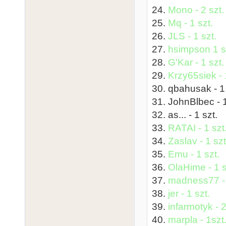
24.
Mono - 2 szt.
25.
Mq - 1 szt.
26.
JLS - 1 szt.
27.
hsimpson 1 s
28.
G'Kar - 1 szt.
29.
Krzy65siek - 
30. qbahusak - 1 
31. JohnBlbec - 
32. as... - 1 szt.
33.
RATAI - 1 szt
34.
Zaslav - 1 szt
35.
Emu - 1 szt.
36.
OlaHime - 1 s
37.
madness77 - 
38.
jer - 1 szt.
39.
infarmotyk - 2
40.
marpla - 1szt