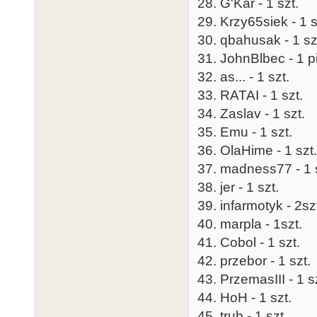
28. G'Kar - 1 szt.
29. Krzy65siek - 1 s
30. qbahusak - 1 sz
31. JohnBlbec - 1 p
32. as... - 1 szt.
33. RATAI - 1 szt.
34. Zaslav - 1 szt.
35. Emu - 1 szt.
36. OlaHime - 1 szt.
37. madness77 - 1 
38. jer - 1 szt.
39. infarmotyk - 2sz
40. marpla - 1szt.
41. Cobol - 1 szt.
42. przebor - 1 szt.
43. PrzemasIII - 1 s
44. HoH - 1 szt.
45. trub - 1 szt.