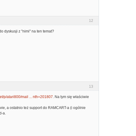
12
o dyskusji z "nimi" na ten temat?
13
et/p/atari800/mail ... nth=201807
. Na tym się właściwie
vie, a ostatnio też support do RAMCART-a (i ogólnie
d-a.