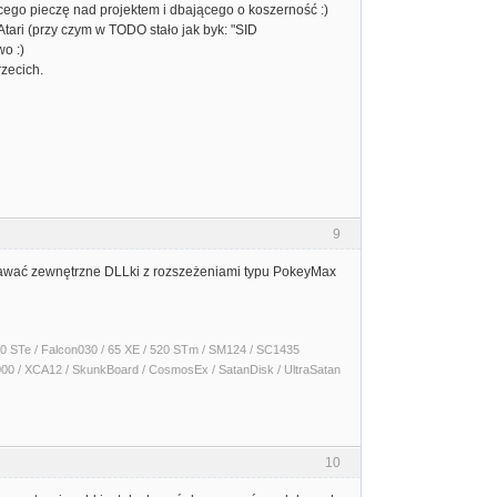
cego pieczę nad projektem i dbającego o koszerność :)
tari (przy czym w TODO stało jak byk: "SID
o :)
rzecich.
9
dawać zewnętrzne DLLki z rozszeżeniami typu PokeyMax
 1040 STe / Falcon030 / 65 XE / 520 STm / SM124 / SC1435
000 / XCA12 / SkunkBoard / CosmosEx / SatanDisk / UltraSatan
10