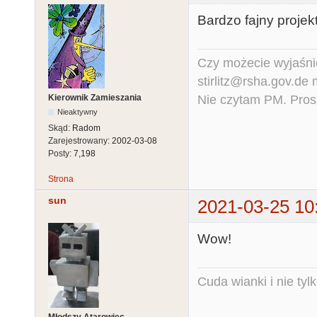
Bardzo fajny projekt
Czy możecie wyjaśnić
stirlitz@rsha.gov.de
Nie czytam PM. Pros
Kierownik Zamieszania
Nieaktywny
Skąd:
Radom
Zarejestrowany:
2002-03-08
Posty:
7,198
Strona
sun
2021-03-25 10
Wow!
Cuda wianki i nie tyl