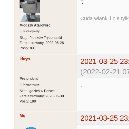
:)
Cuda wianki i nie tyl
Młodszy Atarowiec
Nieaktywny
Skąd:
Piotrków Trybunalski
Zarejestrowany:
2003-06-26
Posty:
831
kkrys
2021-03-25 23
(2022-02-21 07
Pretendent
.
Nieaktywny
Skąd:
gdzieś w Polsce
Zarejestrowany:
2020-05-30
Posty:
180
Mq
2021-03-25 23