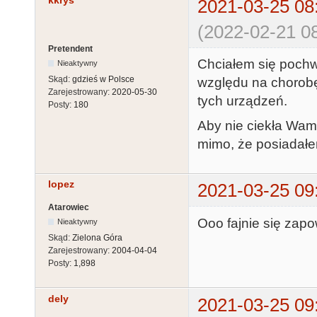
kkrys
2021-03-25 08
(2022-02-21 08
Pretendent
Chciałem się poch
Nieaktywny
Skąd:
gdzieś w Polsce
względu na chorobę
Zarejestrowany:
2020-05-30
tych urządzeń.
Posty:
180
Aby nie ciekła Wam
mimo, że posiadałem
lopez
2021-03-25 09
Atarowiec
Ooo fajnie się zapo
Nieaktywny
Skąd:
Zielona Góra
Zarejestrowany:
2004-04-04
Posty:
1,898
dely
2021-03-25 09