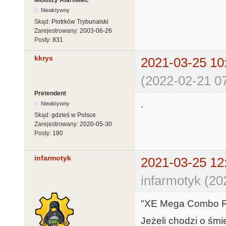
Młodszy Atarowiec
Nieaktywny
Skąd:
Piotrków Trybunalski
Zarejestrowany:
2003-06-26
Posty:
831
kkrys
2021-03-25 10
(2022-02-21 07
Pretendent
.
Nieaktywny
Skąd:
gdzieś w Polsce
Zarejestrowany:
2020-05-30
Posty:
180
infarmotyk
2021-03-25 12
infarmotyk (20
"XE Mega Combo Re
Jeżeli chodzi o śmie