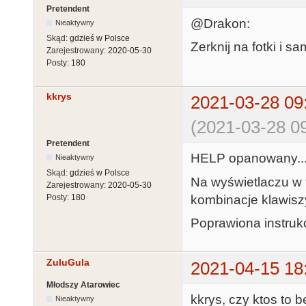
Pretendent
@Drakon:
Nieaktywny
Skąd:
gdzieś w Polsce
Zerknij na fotki i
Zarejestrowany:
2020-05-30
Posty:
180
kkrys
2021-03-28 09
(2021-03-28 09
Pretendent
HELP opanowany... 
Nieaktywny
Skąd:
gdzieś w Polsce
Na wyświetlaczu w 
Zarejestrowany:
2020-05-30
kombinacje klawisz
Posty:
180
Poprawiona instrukc
ZuluGula
2021-04-15 18
Młodszy Atarowiec
kkrys, czy ktos to 
Nieaktywny