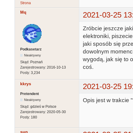
Strona
Mq
2021-03-25 13
Zróbcie jeszcze jaki
elektroniki, piszeci
jaki sposób się prz
Podkasetarz
dowolnym momencie,
Nieaktywny
wygodą, jak się to 
Skąd:
Poznań
coś.
Zarejestrowany:
2016-10-13
Posty:
3,234
kkrys
2021-03-25 19
Pretendent
Opis jest w trakcie 
Nieaktywny
Skąd:
gdzieś w Polsce
Zarejestrowany:
2020-05-30
Posty:
180
sun