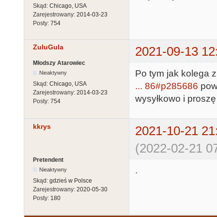
Skąd:
Chicago, USA
Zarejestrowany:
2014-03-23
Posty:
754
ZuluGula
2021-09-13 12
Młodszy Atarowiec
Po tym jak kolega z
Nieaktywny
Skąd:
Chicago, USA
... 86#p285686
powt
Zarejestrowany:
2014-03-23
wysyłkowo i proszę
Posty:
754
kkrys
2021-10-21 21
(2022-02-21 07
Pretendent
.
Nieaktywny
Skąd:
gdzieś w Polsce
Zarejestrowany:
2020-05-30
Posty:
180