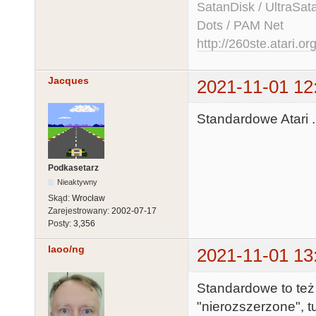
SatanDisk / UltraSat
Dots / PAM Net
http://260ste.atari.or
Jacques
2021-11-01 12
Standardowe Atari ..
Podkasetarz
Nieaktywny
Skąd:
Wrocław
Zarejestrowany:
2002-07-17
Posty:
3,356
laoo/ng
2021-11-01 13
Standardowe to też
"nierozszerzone", t