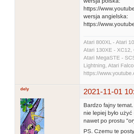
wersja polska:
https://www.yout
wersja angielska:
https://www.youtu
Atari 800XL - Atari 
Atari 130XE - XC12,
Atari MegaSTE - SCS
Lightning, Atari Falco
https://www.youtu
dely
2021-11-01 10
Bardzo fajny temat.
nie lepiej było uży
nawet po prostu "o
PS. Czemu te posty 