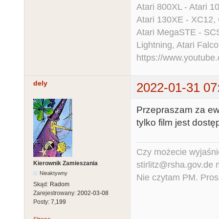
Atari 800XL - Atari 
Atari 130XE - XC12,
Atari MegaSTE - SCS
Lightning, Atari Falco
https://www.youtu
dely
2022-01-31 07
Przepraszam za ew.
tylko film jest dost
Czy możecie wyjaśnić
stirlitz@rsha.gov.de
Kierownik Zamieszania
Nieaktywny
Nie czytam PM. Pros
Skąd:
Radom
Zarejestrowany:
2002-03-08
Posty:
7,199