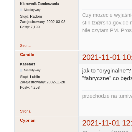
Kierownik Zamieszania
Nieaktywny
Czy możecie wyjaśnić
Skąd:
Radom
stirlitz@rsha.gov.de
Zarejestrowany:
2002-03-08
Posty:
7,199
Nie czytam PM. Pros
Strona
Candle
2021-11-01 10
Kasetarz
jak to "oryginalne"?
Nieaktywny
Skąd:
Lublin
"fabryczne" co będ
Zarejestrowany:
2002-11-28
Posty:
4,258
przechodze na tumiw
Strona
Cyprian
2021-11-01 12