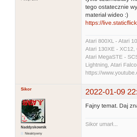
tego ostatecznie w
materiał wideo :)
https://live.staticfl
Atari 800XL - Atari 
Atari 130XE - XC12,
Atari MegaSTE - SCS
Lightning, Atari Falco
https://www.youtu
Sikor
2022-01-09 22
Fajny temat. Daj zna
Sikor umarł...
Naddyskownik
Nieaktywny