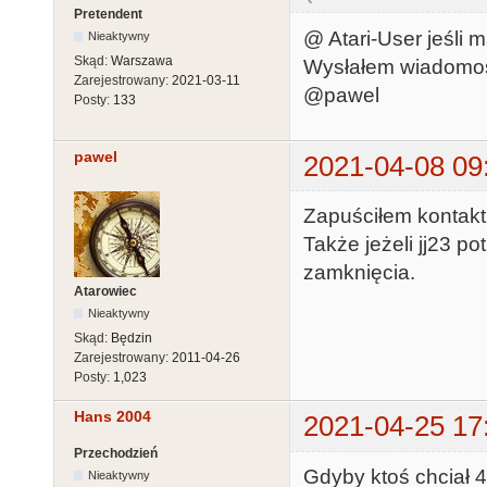
Pretendent
@ Atari-User jeśli 
Nieaktywny
Skąd:
Warszawa
Wysłałem wiadomoś
Zarejestrowany:
2021-03-11
@pawel
Posty:
133
pawel
2021-04-08 09
Zapuściłem kontakt 
Także jeżeli jj23 p
zamknięcia.
Atarowiec
Nieaktywny
Skąd:
Będzin
Zarejestrowany:
2011-04-26
Posty:
1,023
Hans 2004
2021-04-25 17
Przechodzień
Gdyby ktoś chciał 4
Nieaktywny