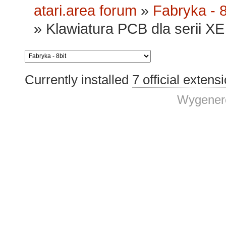
atari.area forum
»
Fabryka - 8
»
Klawiatura PCB dla serii XE 
Currently installed
7 official extens
Wygenero