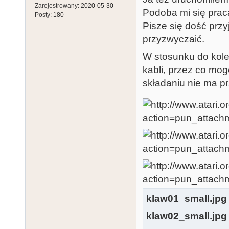
Zarejestrowany:
2020-05-30
Podoba mi się praca
Posty:
180
Pisze się dość przy
przyzwyczaić.
W stosunku do koleg
kabli, przez co mog
składaniu nie ma p
klaw01_small.jpg
klaw02_small.jpg