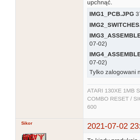
upchnąć.
IMG1_PCB.JPG
37
IMG2_SWITCHES
IMG3_ASSEMBLE
07-02)
IMG4_ASSEMBLE
07-02)
Tylko zalogowani m
ATARI 130XE 1MB So
COMBO RESET / SIO2
600
Sikor
2021-07-02 23