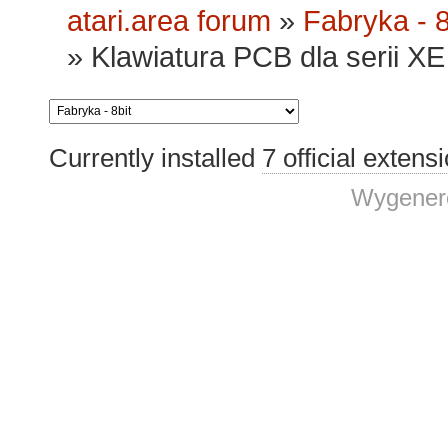
atari.area forum
»
Fabryka - 8
»
Klawiatura PCB dla serii XE 
Currently installed
7 official extens
Wygenero