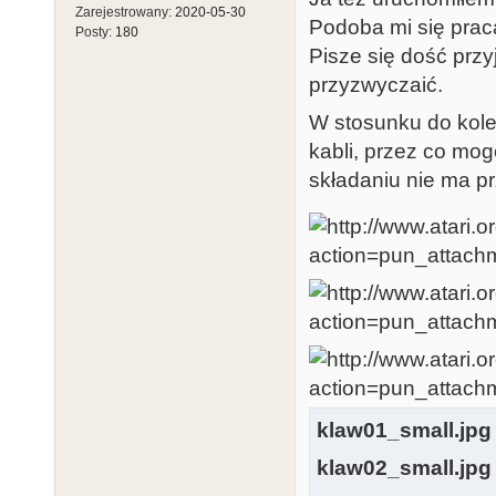
Zarejestrowany:
2020-05-30
Podoba mi się praca
Posty:
180
Pisze się dość przy
przyzwyczaić.
W stosunku do koleg
kabli, przez co mog
składaniu nie ma p
klaw01_small.jpg
klaw02_small.jpg