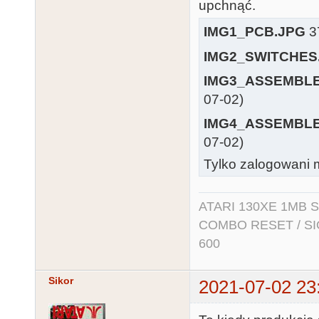
upchnąć.
IMG1_PCB.JPG
37
IMG2_SWITCHES
IMG3_ASSEMBLE
07-02)
IMG4_ASSEMBLE
07-02)
Tylko zalogowani m
ATARI 130XE 1MB So
COMBO RESET / SIO2
600
Sikor
2021-07-02 23