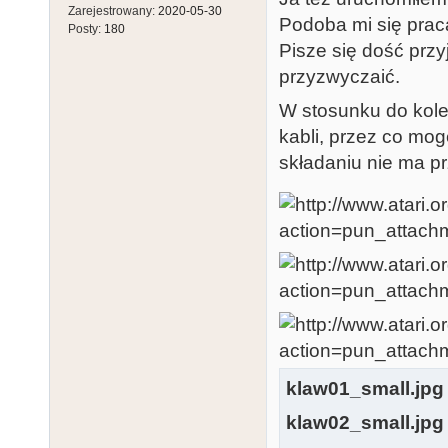
Zarejestrowany:
2020-05-30
Podoba mi się praca
Posty:
180
Pisze się dość przy
przyzwyczaić.
W stosunku do koleg
kabli, przez co mog
składaniu nie ma p
klaw01_small.jpg
klaw02_small.jpg