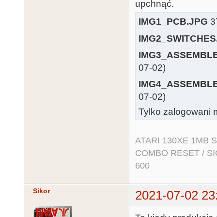
upchnąć.
IMG1_PCB.JPG
37
IMG2_SWITCHES
IMG3_ASSEMBLE
07-02)
IMG4_ASSEMBLE
07-02)
Tylko zalogowani m
ATARI 130XE 1MB So
COMBO RESET / SIO2
600
Sikor
2021-07-02 23