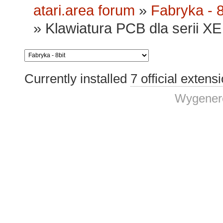
atari.area forum
»
Fabryka - 8
»
Klawiatura PCB dla serii XE 
Currently installed
7 official extens
Wygenero