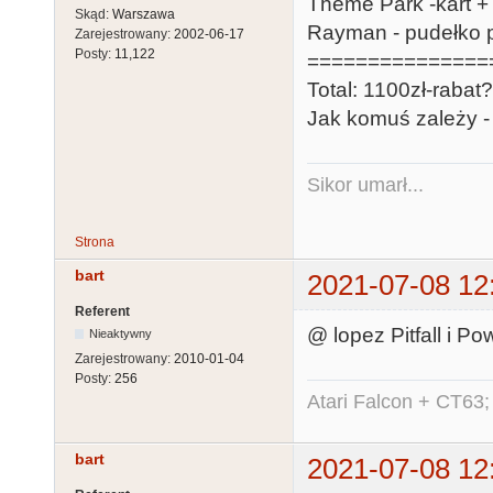
Theme Park -kart + 
Skąd:
Warszawa
Rayman - pudełko po
Zarejestrowany:
2002-06-17
Posty:
11,122
===============
Total: 1100zł-rabat?
Jak komuś zależy - 
Sikor umarł...
Strona
bart
2021-07-08 12
Referent
@ lopez Pitfall i P
Nieaktywny
Zarejestrowany:
2010-01-04
Posty:
256
Atari Falcon + CT63;
bart
2021-07-08 12