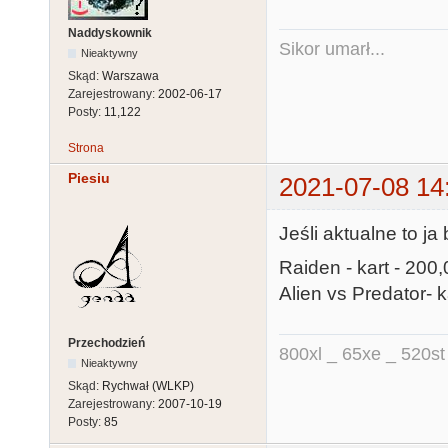
Naddyskownik
Sikor umarł...
Nieaktywny
Skąd:
Warszawa
Zarejestrowany:
2002-06-17
Posty:
11,122
Strona
Piesiu
2021-07-08 14
Jeśli aktualne to ja
Raiden - kart - 200,
Alien vs Predator- k
Przechodzień
800xl _ 65xe _ 520st
Nieaktywny
Skąd:
Rychwał (WLKP)
Zarejestrowany:
2007-10-19
Posty:
85