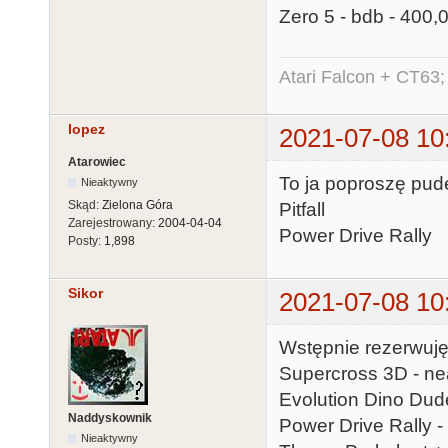
Zero 5 - bdb - 400,0
Atari Falcon + CT63;
lopez
2021-07-08 10
Atarowiec
To ja poproszę pud
Nieaktywny
Skąd:
Zielona Góra
Pitfall
Zarejestrowany:
2004-04-04
Power Drive Rally
Posty:
1,898
Sikor
2021-07-08 10
Wstępnie rezerwuję
Supercross 3D - ne
Evolution Dino Dude
Naddyskownik
Power Drive Rally -
Nieaktywny