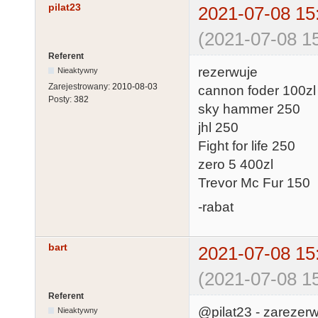
pilat23
2021-07-08 15
(2021-07-08 15
Referent
rezerwuje
Nieaktywny
Zarejestrowany:
2010-08-03
cannon foder 100zl
Posty:
382
sky hammer 250
jhl 250
Fight for life 250
zero 5 400zl
Trevor Mc Fur 150
-rabat
bart
2021-07-08 15
(2021-07-08 15
Referent
@pilat23 - zarezer
Nieaktywny