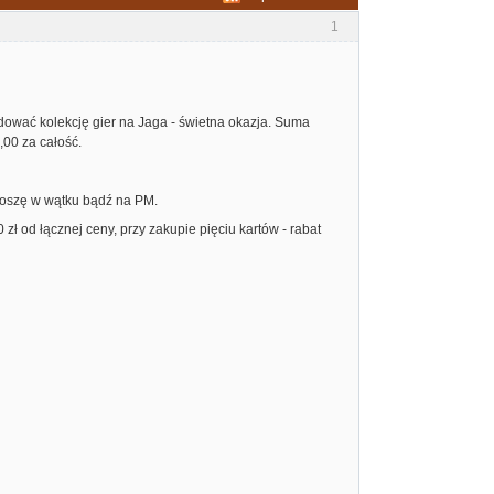
1
budować kolekcję gier na Jaga - świetna okazja. Suma
,00 za całość.
proszę w wątku bądź na PM.
ł od łącznej ceny, przy zakupie pięciu kartów - rabat