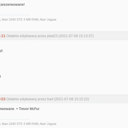
- zarezerwowane!
3; Atari 1040 STE 4 MB RAM; Atari Jaguar
4:21
Ostatnio edytowany przez pilat23 (2021-07-08 15:13:37)
zl
0
3:03
Ostatnio edytowany przez bart (2021-07-08 15:15:22)
erwowane. + Trevor McFur
3; Atari 1040 STE 4 MB RAM; Atari Jaguar