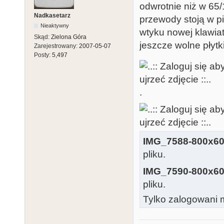
odwrotnie niż w 65
Nadkasetarz
przewody stoją w p
Nieaktywny
wtyku nowej klawia
Skąd:
Zielona Góra
jeszcze wolne płytk
Zarejestrowany:
2007-05-07
Posty:
5,497
.
IMG_7588-800x60
pliku.
IMG_7590-800x60
pliku.
Tylko zalogowani m