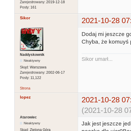
Zarejestrowany:
2019-12-18
Posty:
161
Sikor
2021-10-28 07
Dodaj mi jeszcze g
Chyba, że komuyś p
Naddyskownik
Sikor umarł...
Nieaktywny
Skąd:
Warszawa
Zarejestrowany:
2002-06-17
Posty:
11,122
Strona
lopez
2021-10-28 07
(2021-10-28 07
Atarowiec
Jak jest jeszcze j
Nieaktywny
Skąd:
Zielona Góra