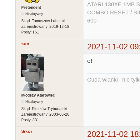
ATARI 130XE 1MB So
Pretendent
COMBO RESET / SIO2
Nieaktywny
600
Skąd:
Tomaszów Lubelski
Zarejestrowany:
2019-12-18
Posty:
161
sun
2021-11-02 09
o!
Cuda wianki i nie tyl
Młodszy Atarowiec
Nieaktywny
Skąd:
Piotrków Trybunalski
Zarejestrowany:
2003-06-26
Posty:
831
Sikor
2021-11-02 18