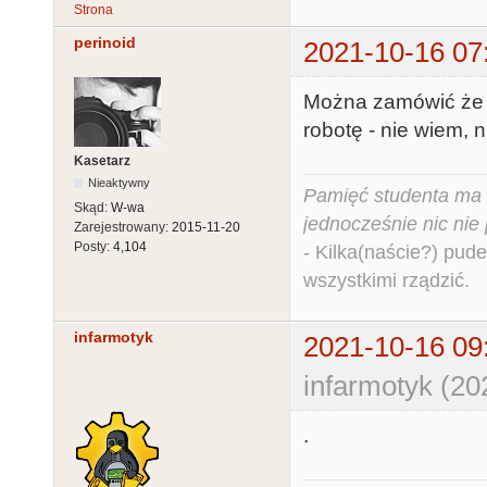
Strona
perinoid
2021-10-16 07
Można zamówić że 
robotę - nie wiem, 
Kasetarz
Nieaktywny
Pamięć studenta ma c
Skąd:
W-wa
jednocześnie nic nie
Zarejestrowany:
2015-11-20
Posty:
4,104
- Kilka(naście?) pude
wszystkimi rządzić.
infarmotyk
2021-10-16 09
infarmotyk (20
.