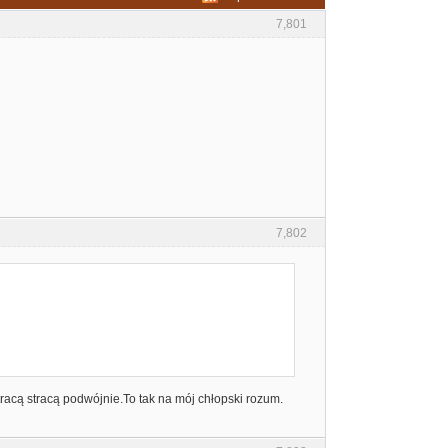
7,801
7,802
racą stracą podwójnie.To tak na mój chłopski rozum.