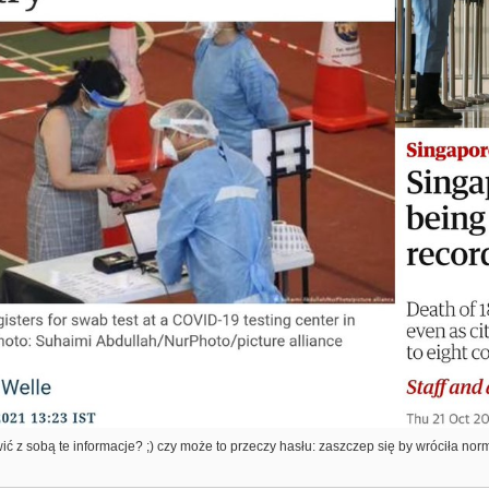
ć z sobą te informacje? ;) czy może to przeczy hasłu: zaszczep się by wróciła nor