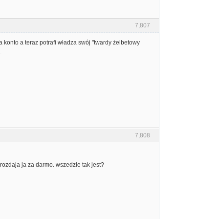
7,807
a konto a teraz potrafi władza swój "twardy żelbetowy
.
7,808
rozdaja ja za darmo. wszedzie tak jest?