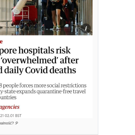
malność? :P