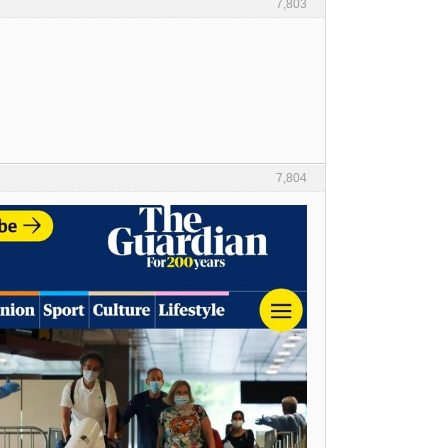
7,803
7,804