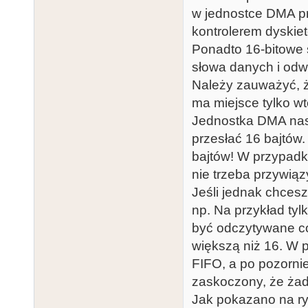
w jednostce DMA p
kontrolerem dyskiet
Ponadto 16-bitowe 
słowa danych i odwr
Należy zauważyć, ż
ma miejsce tylko wt
Jednostka DMA nast
przesłać 16 bajtów
bajtów! W przypadk
nie trzeba przywiąz
Jeśli jednak chcesz
np. Na przykład tyl
być odczytywane co 
większą niż 16. W 
FIFO, a po pozorni
zaskoczony, że żad
Jak pokazano na ry