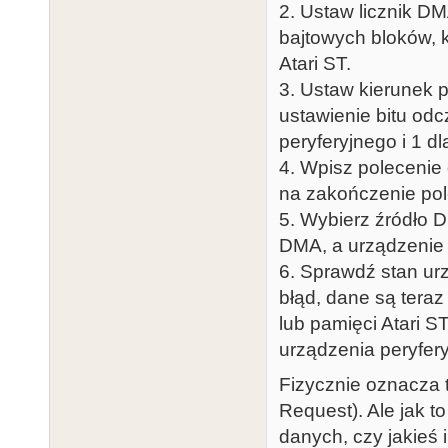
2. Ustaw licznik DMA
bajtowych bloków, 
Atari ST.
3. Ustaw kierunek 
ustawienie bitu od
peryferyjnego i 1 d
4. Wpisz polecenie
na zakończenie pol
5. Wybierz źródło 
DMA, a urządzenie 
6. Sprawdź stan urz
błąd, dane są tera
lub pamięci Atari S
urządzenia peryfery
Fizycznie oznacza 
Request). Ale jak t
danych, czy jakieś