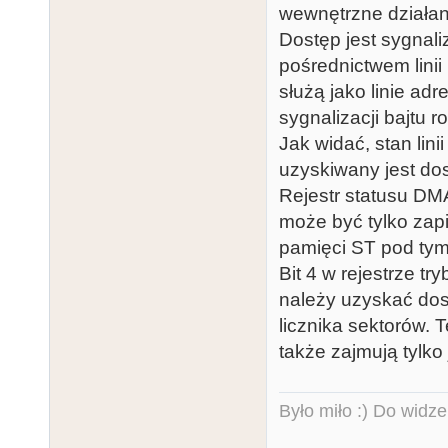
wewnętrzne działan
Dostęp jest sygnali
pośrednictwem linii
służą jako linie ad
sygnalizacji bajtu 
Jak widać, stan lin
uzyskiwany jest dos
Rejestr statusu DM
może być tylko zap
pamięci ST pod ty
Bit 4 w rejestrze 
należy uzyskać dost
licznika sektorów.
także zajmują tylko
Było miło :) Do widze