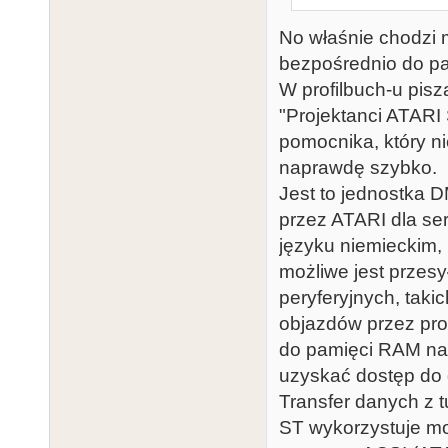
No właśnie chodzi m
bezpośrednio do pa
W profilbuch-u piszą
"Projektanci ATARI
pomocnika, który nie
naprawdę szybko.
Jest to jednostka 
przez ATARI dla se
języku niemieckim,
możliwe jest przesy
peryferyjnych, takic
objazdów przez pro
do pamięci RAM na 
uzyskać dostęp do
Transfer danych z 
ST wykorzystuje mo