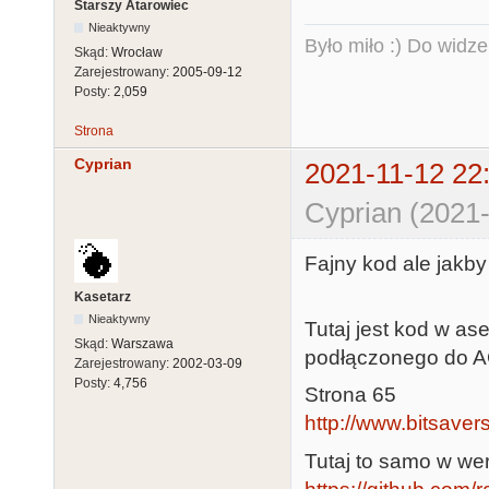
Starszy Atarowiec
Nieaktywny
Było miło :) Do widze
Skąd:
Wrocław
Zarejestrowany:
2005-09-12
Posty:
2,059
Strona
Cyprian
2021-11-12 22
Cyprian (2021-
Fajny kod ale jakby
Kasetarz
Nieaktywny
Tutaj jest kod w as
Skąd:
Warszawa
podłączonego do A
Zarejestrowany:
2002-03-09
Posty:
4,756
Strona 65
http://www.bitsavers
Tutaj to samo w w