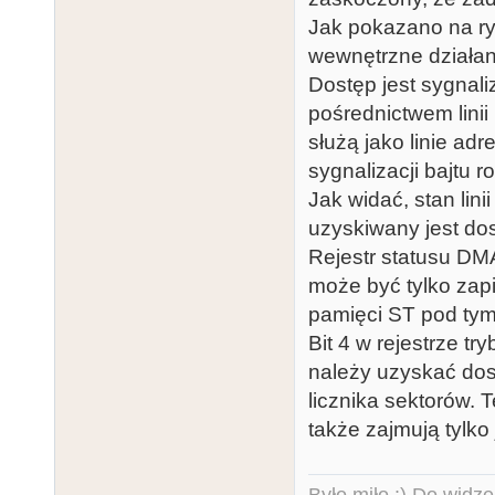
Jak pokazano na ry
wewnętrzne działan
Dostęp jest sygnali
pośrednictwem linii
służą jako linie ad
sygnalizacji bajtu 
Jak widać, stan lin
uzyskiwany jest dos
Rejestr statusu DM
może być tylko zap
pamięci ST pod ty
Bit 4 w rejestrze 
należy uzyskać dost
licznika sektorów.
także zajmują tylko