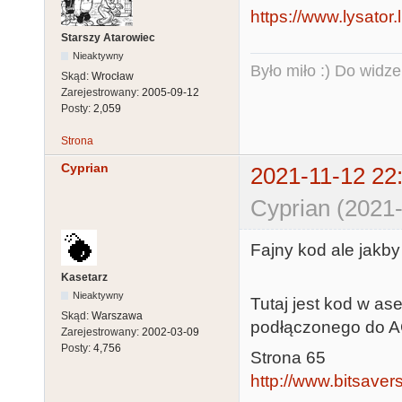
https://www.lysator
Starszy Atarowiec
Nieaktywny
Było miło :) Do widze
Skąd:
Wrocław
Zarejestrowany:
2005-09-12
Posty:
2,059
Strona
Cyprian
2021-11-12 22
Cyprian (2021-
Fajny kod ale jakby
Kasetarz
Nieaktywny
Tutaj jest kod w as
Skąd:
Warszawa
podłączonego do A
Zarejestrowany:
2002-03-09
Posty:
4,756
Strona 65
http://www.bitsavers