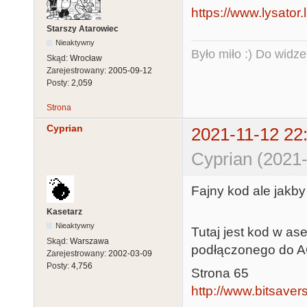
https://www.lysator
Starszy Atarowiec
Nieaktywny
Było miło :) Do widze
Skąd:
Wrocław
Zarejestrowany:
2005-09-12
Posty:
2,059
Strona
Cyprian
2021-11-12 22
Cyprian (2021-
Fajny kod ale jakby
Kasetarz
Nieaktywny
Tutaj jest kod w as
Skąd:
Warszawa
podłączonego do A
Zarejestrowany:
2002-03-09
Posty:
4,756
Strona 65
http://www.bitsavers