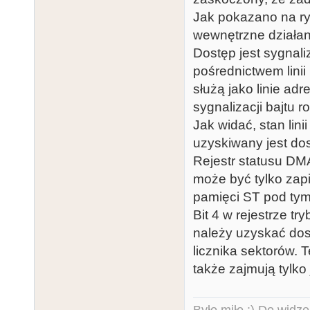
Jak pokazano na ry
wewnętrzne działan
Dostęp jest sygnali
pośrednictwem linii
służą jako linie ad
sygnalizacji bajtu 
Jak widać, stan lin
uzyskiwany jest dos
Rejestr statusu DM
może być tylko zap
pamięci ST pod ty
Bit 4 w rejestrze 
należy uzyskać dost
licznika sektorów.
także zajmują tylko