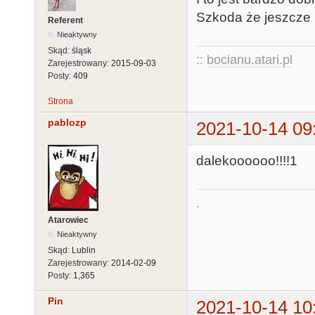
Szkoda że jeszcze 
Referent
Nieaktywny
Skąd:
śląsk
::
bocianu.atari.pl
Zarejestrowany:
2015-09-03
Posty:
409
Strona
pablozp
2021-10-14 09
dalekoooooo!!!!1
.
Atarowiec
Nieaktywny
Skąd:
Lublin
Zarejestrowany:
2014-02-09
Posty:
1,365
Pin
2021-10-14 10