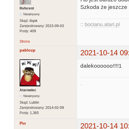
Szkoda że jeszcze 
Referent
Nieaktywny
Skąd:
śląsk
::
bocianu.atari.pl
Zarejestrowany:
2015-09-03
Posty:
409
Strona
pablozp
2021-10-14 09
dalekoooooo!!!!1
.
Atarowiec
Nieaktywny
Skąd:
Lublin
Zarejestrowany:
2014-02-09
Posty:
1,365
Pin
2021-10-14 10