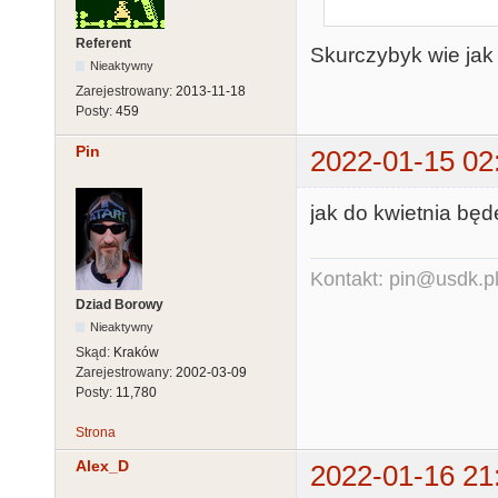
Referent
Skurczybyk wie jak 
Nieaktywny
Zarejestrowany:
2013-11-18
Posty:
459
Pin
2022-01-15 02
jak do kwietnia będ
Kontakt: pin@usdk.p
Dziad Borowy
Nieaktywny
Skąd:
Kraków
Zarejestrowany:
2002-03-09
Posty:
11,780
Strona
Alex_D
2022-01-16 21