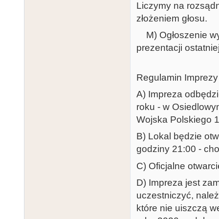
Liczymy na rozsądn
złożeniem głosu.
M) Ogłoszenie wyn
prezentacji ostatni
Regulamin Imprezy
A) Impreza odbędzie
roku - w Osiedlowy
Wojska Polskiego 1
B) Lokal będzie otw
godziny 21:00 - cho
C) Oficjalne otwarc
D) Impreza jest zam
uczestniczyć, należ
które nie uiszczą 