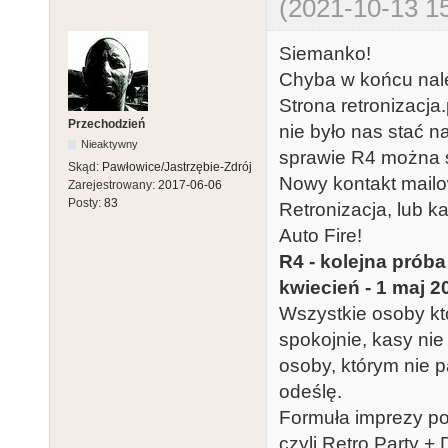
(2021-10-13 15
Siemanko!
Chyba w końcu nale
Strona retronizacja
Przechodzień
nie było nas stać na
Nieaktywny
sprawie R4 można śl
Skąd:
Pawłowice/Jastrzębie-Zdrój
Nowy kontakt mailo
Zarejestrowany:
2017-06-06
Posty:
83
Retronizacja, lub k
Auto Fire!
R4 - kolejna próba
kwiecień - 1 maj 20
Wszystkie osoby któ
spokojnie, kasy nie 
osoby, którym nie pa
odeślę.
Formuła imprezy poz
czyli Retro Party +