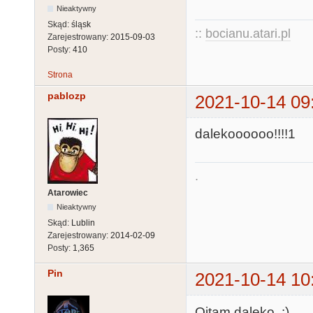
Nieaktywny
Skąd:
śląsk
::
bocianu.atari.pl
Zarejestrowany:
2015-09-03
Posty:
410
Strona
pablozp
2021-10-14 09
dalekoooooo!!!!1
.
Atarowiec
Nieaktywny
Skąd:
Lublin
Zarejestrowany:
2014-02-09
Posty:
1,365
Pin
2021-10-14 10
Ojtam daleko. :)