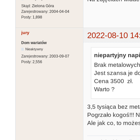
Skąd:
Zielona Góra
Zarejestrowany:
2004-04-04
Posty:
1,898
jury
2022-08-10 14
Dom wariatów
Nieaktywny
niepartyjny napi
Zarejestrowany:
2003-09-07
Posty:
2,556
Brak metalowych 
Jest szansa je d
Cena 3500 zł.
Warto ?
3,5 tysiąca bez me
Pogrzało kogoś!!! N
Ale jak co, to może