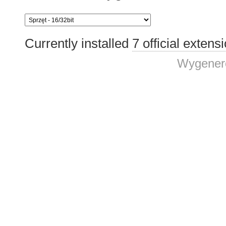
Currently installed
7 official extens
Wygenero