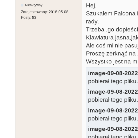
Hej.
Nieaktywny
Zarejestrowany:
2018-05-08
Szukałem Falcona 
Posty:
83
rady.
Trzeba ,go dopieści
Klawiatura jasna,ja
Ale coś mi nie pasu
Proszę zerknąć na z
Wszystko jest na m
image-09-08-2022
pobierał tego pliku
image-09-08-2022
pobierał tego pliku
image-09-08-2022
pobierał tego pliku
image-09-08-2022
pobierał tego pliku