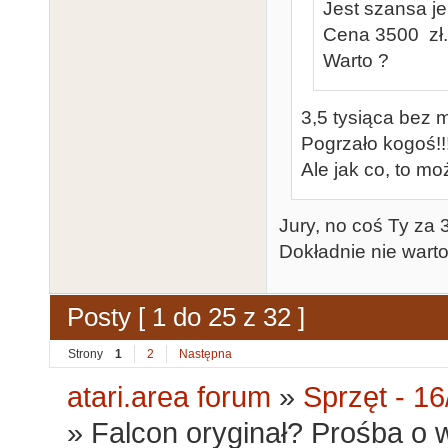
Jest szansa j
Cena 3500 zł.
Warto ?
3,5 tysiąca bez 
Pogrzało kogoś!!!
Ale jak co, to mo
Jury, no coś Ty za 
Dokładnie nie warto
Posty [ 1 do 25 z 32 ]
Strony
1
2
Następna
atari.area forum
»
Sprzęt - 16
»
Falcon oryginał? Prośba o w