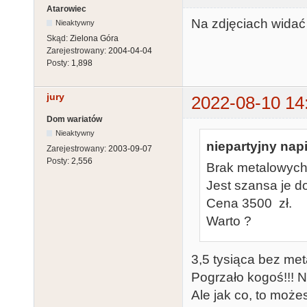
Atarowiec
Na zdjęciach widać 
Nieaktywny
Skąd:
Zielona Góra
Zarejestrowany:
2004-04-04
Posty:
1,898
jury
2022-08-10 14
Dom wariatów
Nieaktywny
niepartyjny napi
Zarejestrowany:
2003-09-07
Posty:
2,556
Brak metalowych 
Jest szansa je d
Cena 3500 zł.
Warto ?
3,5 tysiąca bez me
Pogrzało kogoś!!! N
Ale jak co, to może