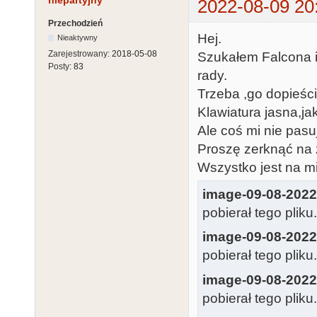
niepartyjny
2022-08-09 20
Przechodzień
Hej.
Nieaktywny
Zarejestrowany:
2018-05-08
Szukałem Falcona 
Posty:
83
rady.
Trzeba ,go dopieści
Klawiatura jasna,ja
Ale coś mi nie pasu
Proszę zerknąć na z
Wszystko jest na m
image-09-08-2022
pobierał tego pliku
image-09-08-2022
pobierał tego pliku
image-09-08-2022
pobierał tego pliku