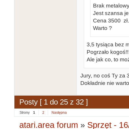
Brak metalowy
Jest szansa j
Cena 3500 zł.
Warto ?
3,5 tysiąca bez 
Pogrzało kogoś!!!
Ale jak co, to mo
Jury, no coś Ty za 
Dokładnie nie warto
Posty [ 1 do 25 z 32 ]
Strony
1
2
Następna
atari.area forum
»
Sprzęt - 16