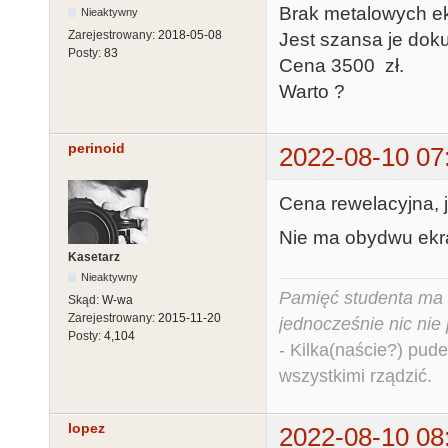
Brak metalowych ek
Nieaktywny
Zarejestrowany:
2018-05-08
Jest szansa je dok
Posty:
83
Cena 3500 zł.
Warto ?
perinoid
2022-08-10 07
Cena rewelacyjna, j
Nie ma obydwu ekr
Kasetarz
Nieaktywny
Pamięć studenta ma c
Skąd:
W-wa
Zarejestrowany:
2015-11-20
jednocześnie nic nie
Posty:
4,104
- Kilka(naście?) pude
wszystkimi rządzić.
lopez
2022-08-10 08