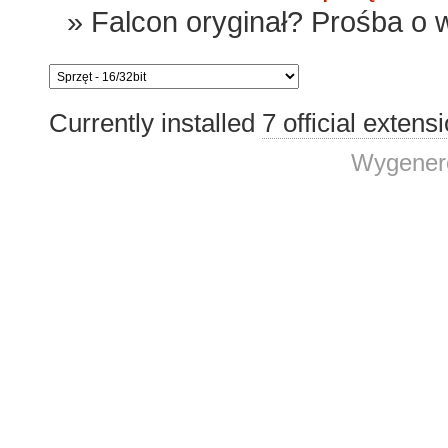
»
Falcon oryginał? Prośba o w
Currently installed
7 official extens
Wygenero