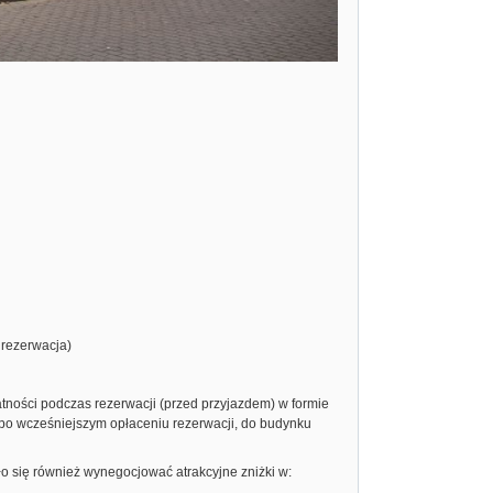
 rezerwacja)
atności podczas rezerwacji (przed przyjazdem) w formie
 po wcześniejszym opłaceniu rezerwacji, do budynku
o się również wynegocjować atrakcyjne zniżki w: