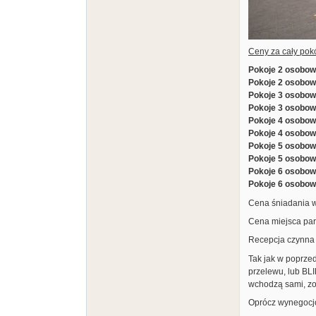
Ceny za cały pokó
Pokoje 2 osobo
Pokoje 2 osobo
Pokoje 3 osobo
Pokoje 3 osobo
Pokoje 4 osobo
Pokoje 4 osobo
Pokoje 5 osobo
Pokoje 5 osobo
Pokoje 6 osobo
Pokoje 6 osobo
Cena śniadania 
Cena miejsca pa
Recepcja czynna 
Tak jak w poprzed
przelewu, lub BL
wchodzą sami, zo
Oprócz wynegoc