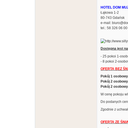
HOTEL DOM MUZ
Łąkowa 1-2
80-743 Gdańsk
e-mail: biuro@d
tel.: 58 326 06 00
Dostępna jest na
- 25 pokoi 1-oso
- 8 pokoi 2-osobo
OFERTA BEZ ŚN
Pokój 1 osobowy
Pokój 2 osobowy
Pokój 2 osobowy
W cenę pokoju wl
Do podanych cen 
Zgodnie z uchwał
OFERTA ZE ŚNI