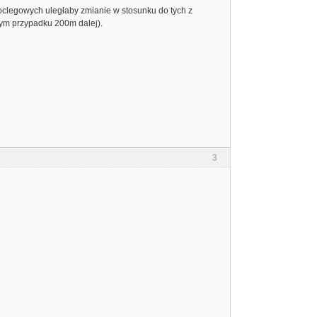
oclegowych uległaby zmianie w stosunku do tych z
m przypadku 200m dalej).
3