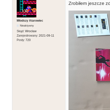
Zrobiłem jeszcze z
Młodszy Atarowiec
Nieaktywny
Skąd:
Wrocław
Zarejestrowany:
2021-09-11
Posty:
720