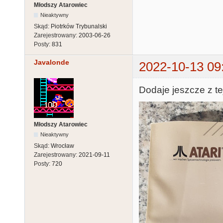
Młodszy Atarowiec
Nieaktywny
Skąd:
Piotrków Trybunalski
Zarejestrowany:
2003-06-26
Posty:
831
Javalonde
2022-10-13 09
Dodaje jeszcze z te
Młodszy Atarowiec
Nieaktywny
Skąd:
Wrocław
Zarejestrowany:
2021-09-11
Posty:
720