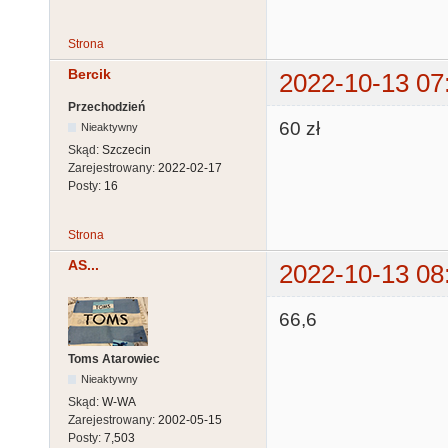
Strona
Bercik
2022-10-13 07
Przechodzień
60 zł
Nieaktywny
Skąd:
Szczecin
Zarejestrowany:
2022-02-17
Posty:
16
Strona
AS...
2022-10-13 08
66,6
Toms Atarowiec
Nieaktywny
Skąd:
W-WA
Zarejestrowany:
2002-05-15
Posty:
7,503