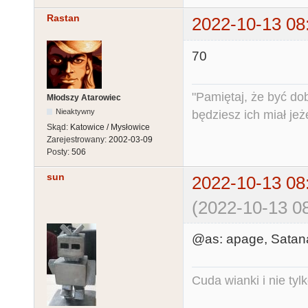
Rastan
2022-10-13 08
70
"Pamiętaj, że być do
Młodszy Atarowiec
Nieaktywny
będziesz ich miał jeż
Skąd:
Katowice / Mysłowice
Zarejestrowany:
2002-03-09
Posty:
506
sun
2022-10-13 08
(2022-10-13 08
@as: apage, Satana
Cuda wianki i nie tyl