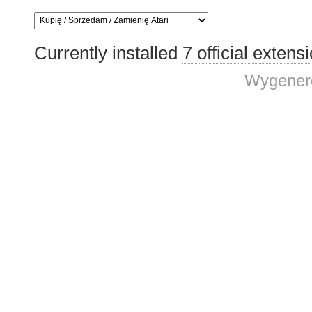
Currently installed
7 official extens
Wygenero