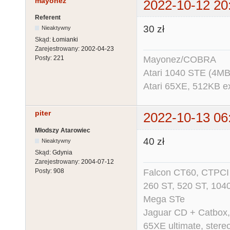
mayonez
2022-10-12 20
Referent
30 zł
Nieaktywny
Skąd:
Łomianki
Zarejestrowany:
2002-04-23
Mayonez/COBRA
Posty:
221
Atari 1040 STE (4MB
Atari 65XE, 512KB e
piter
2022-10-13 06
Młodszy Atarowiec
40 zł
Nieaktywny
Skąd:
Gdynia
Zarejestrowany:
2004-07-12
Falcon CT60, CTPCI 
Posty:
908
260 ST, 520 ST, 104
Mega STe
Jaguar CD + Catbox,
65XE ultimate, ster