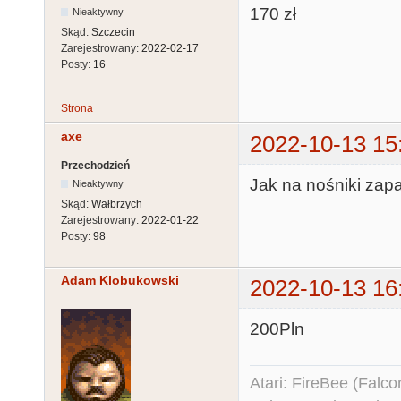
170 zł
Nieaktywny
Skąd:
Szczecin
Zarejestrowany:
2022-02-17
Posty:
16
Strona
axe
2022-10-13 15
Przechodzień
Jak na nośniki zapa
Nieaktywny
Skąd:
Wałbrzych
Zarejestrowany:
2022-01-22
Posty:
98
Adam Klobukowski
2022-10-13 16
200Pln
Atari: FireBee (Fal