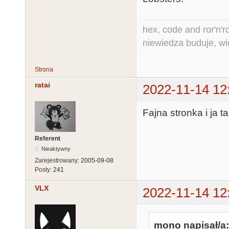
hex, code and ror'n'ro
niewiedza buduje, wi
Strona
ratai
2022-11-14 12
Fajna stronka i ja
Referent
Nieaktywny
Zarejestrowany:
2005-09-08
Posty:
241
VLX
2022-11-14 12
mono napisał/a: