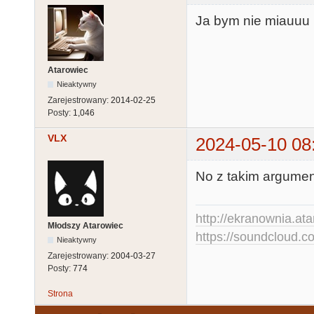
Ja bym nie miauuu 
Atarowiec
Nieaktywny
Zarejestrowany:
2014-02-25
Posty:
1,046
VLX
2024-05-10 08
No z takim argumen
http://ekranownia.atar
Młodszy Atarowiec
https://soundcloud.co
Nieaktywny
Zarejestrowany:
2004-03-27
Posty:
774
Strona