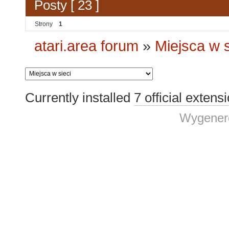
Posty [ 23 ]
Strony
1
atari.area forum
»
Miejsca w s
Currently installed
7 official extens
Wygenero