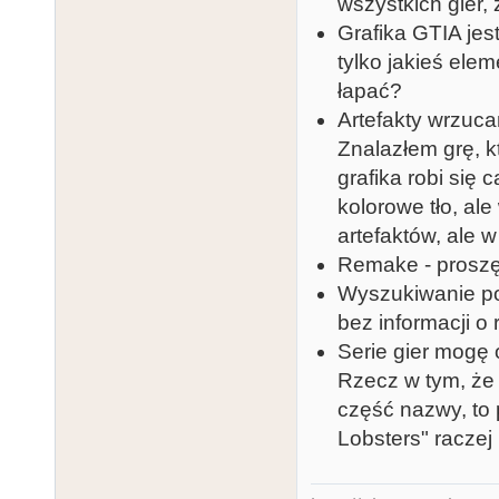
wszystkich gier,
Grafika GTIA jest
tylko jakieś elem
łapać?
Artefakty wrzucam
Znalazłem grę, kt
grafika robi się 
kolorowe tło, al
artefaktów, ale 
Remake - proszę
Wyszukiwanie po
bez informacji o
Serie gier mogę
Rzecz w tym, że 
część nazwy, to 
Lobsters" raczej