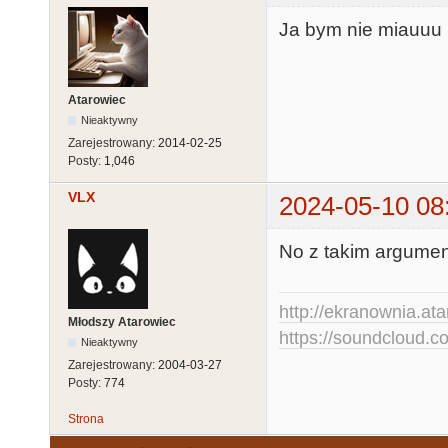
Ja bym nie miauuu 
Atarowiec
Nieaktywny
Zarejestrowany:
2014-02-25
Posty:
1,046
VLX
2024-05-10 08
No z takim argumen
http://ekranownia.atar
Młodszy Atarowiec
https://soundcloud.co
Nieaktywny
Zarejestrowany:
2004-03-27
Posty:
774
Strona