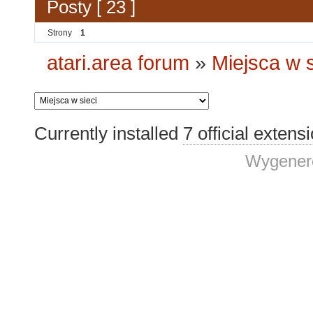
Posty [ 23 ]
Strony
1
atari.area forum
»
Miejsca w s
Currently installed
7 official extens
Wygenero