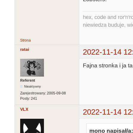
hex, code and ror'n'ro
niewiedza buduje, wi
Strona
ratai
2022-11-14 12
Fajna stronka i ja
Referent
Nieaktywny
Zarejestrowany:
2005-09-08
Posty:
241
VLX
2022-11-14 12
mono napisał/a: