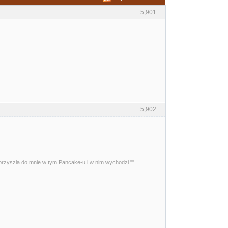
5,901
5,902
przyszła do mnie w tym Pancake-u i w nim wychodzi.""